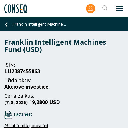
Franklin Intelligent Machines Fund (USD)
Franklin Intelligent Machines
Fund (USD)
ISIN:
LU2387455863
Třída aktiv:
Akciové investice
Cena za kus:
19,2800 USD
(7. 8. 2026)
Factsheet
Přidat fond k porovnání