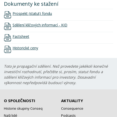
Dokumenty ke stažení
Prospekt (statut) fondu
Sdělení klíčových informací - KID
Factsheet
Historické ceny
Toto je propagační sdělení. Než provedete jakékoli konečné
investiční rozhodnutí, přečtěte si, prosím, statut fondu a
sdělení klíčových informací pro investory. Dosavadní
výkonnost nepředpovídá budoucí výnosy.
O SPOLEČNOSTI
AKTUALITY
Historie skupiny Conseq
Consequence
Naši lidé
Podcasts