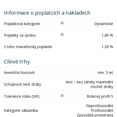
Informace o poplatcích a nákladech
Poplatková kategorie
Dynamické
Poplatky za správu
1,80 %
z toho manažerský poplatek
1,50 %
Cílové trhy
Investiční horizont
min. 5 let
Ano – bez záruky maximální
Schopnost nést ztráty
možné ztráty
Tolerance rizika (SRI)
Rizikový profil 5
Neprofesionální
Kategorie zákazníka
Profesionální
Způsobilá protistrana