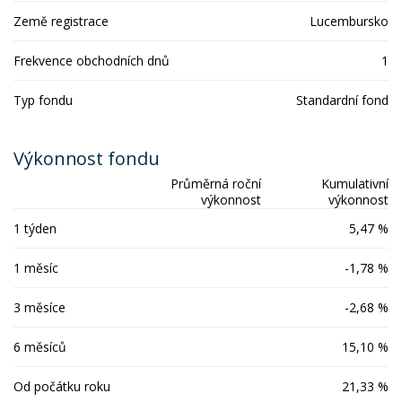
Země registrace
Lucembursko
Frekvence obchodních dnů
1
Typ fondu
Standardní fond
Výkonnost fondu
Průměrná roční
Kumulativní
výkonnost
výkonnost
1 týden
5,47 %
1 měsíc
-1,78 %
3 měsíce
-2,68 %
6 měsíců
15,10 %
Od počátku roku
21,33 %