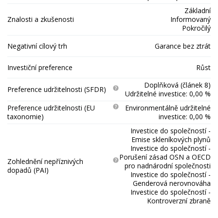
Základní
Znalosti a zkušenosti
Informovaný
Pokročilý
Negativní cílový trh
Garance bez ztrát
Investiční preference
Růst
Doplňková (článek 8)
Preference udržitelnosti (SFDR)
Udržitelné investice: 0,00 %
Preference udržitelnosti (EU
Environmentálně udržitelné
taxonomie)
investice: 0,00 %
Investice do společností -
Emise skleníkových plynů
Investice do společností -
Porušení zásad OSN a OECD
Zohlednění nepříznivých
pro nadnárodní společnosti
dopadů (PAI)
Investice do společností -
Genderová nerovnováha
Investice do společností -
Kontroverzní zbraně