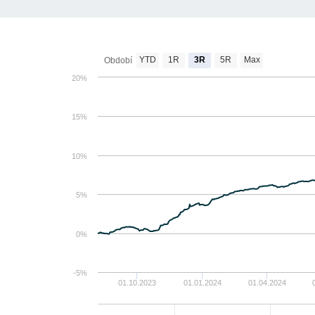
YTD
1R
3R
5R
Max
Období
20%
15%
10%
5%
0%
-5%
01.10.2023
01.01.2024
01.04.2024