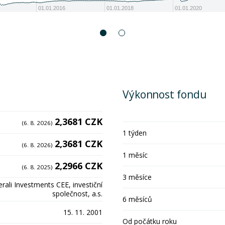
01.01.2016
01.01.2018
01.01.2020
Výkonnost fondu
2,3681 CZK
(6. 8. 2026)
1 týden
2,3681 CZK
(6. 8. 2026)
1 měsíc
2,2966 CZK
(6. 8. 2025)
3 měsíce
rali Investments CEE, investiční
společnost, a.s.
6 měsíců
15. 11. 2001
Od počátku roku