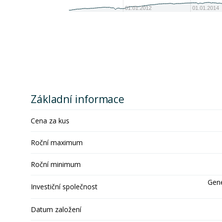
01.01.2012
01.01.2014
Základní informace
Cena za kus
Roční maximum
Roční minimum
Gene
Investiční společnost
Datum založení