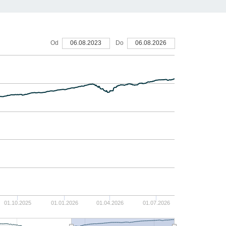
15
Od
06.08.2023
Do
06.08.2026
10
5
0
-5
01.10.2025
01.01.2026
01.04.2026
01.07.2026