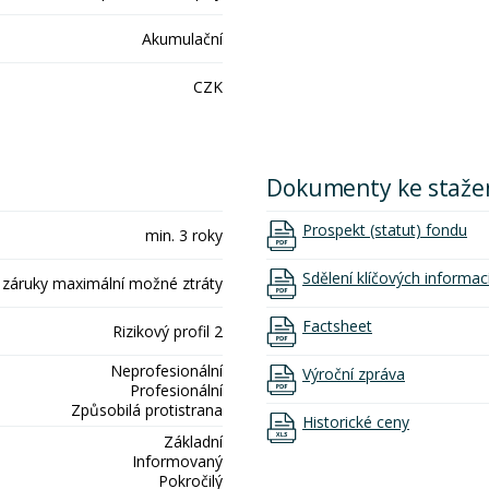
Akumulační
CZK
Dokumenty ke staže
Prospekt (statut) fondu
min. 3 roky
Sdělení klíčových informac
 záruky maximální možné ztráty
Factsheet
Rizikový profil 2
Neprofesionální
Výroční zpráva
Profesionální
Způsobilá protistrana
Historické ceny
Základní
Informovaný
Pokročilý