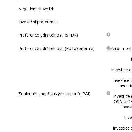
Negativní cílový trh
Investiční preference
Preference udržitelnosti (SFDR)
Preference udržitelnosti (EU taxonomie)
Environmentá
Investice 
Investice 
Invest
Zohlednění nepříznivých dopadů (PAI)
Investice
OSN a OE
Inves
Inve
Investice 