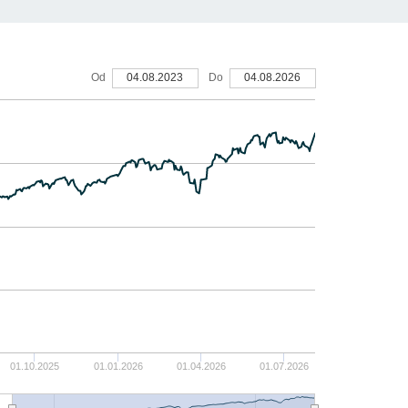
30
Od
04.08.2023
Do
04.08.2026
20
10
0
-10
01.10.2025
01.01.2026
01.04.2026
01.07.2026