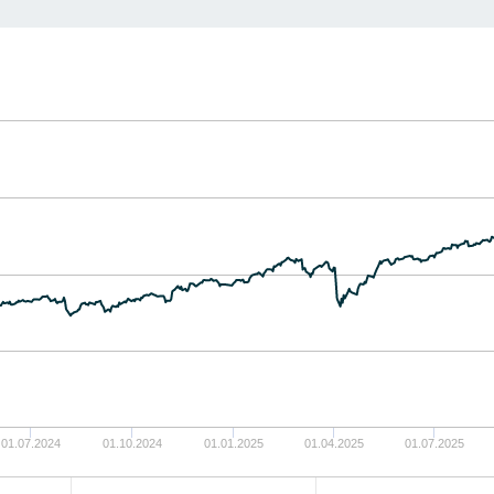
01.07.2024
01.10.2024
01.01.2025
01.04.2025
01.07.2025