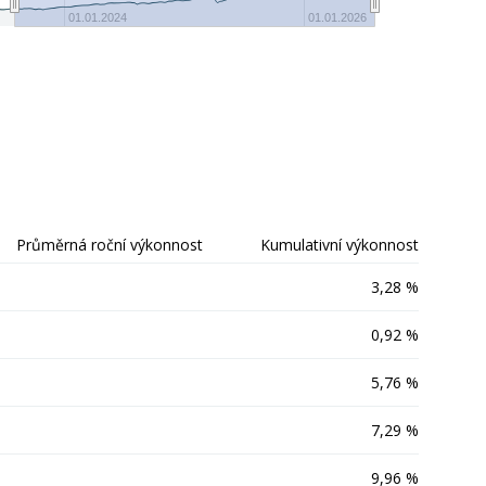
-20
01.01.2024
01.01.2026
Průměrná roční výkonnost
Kumulativní výkonnost
3,28 %
0,92 %
5,76 %
7,29 %
9,96 %