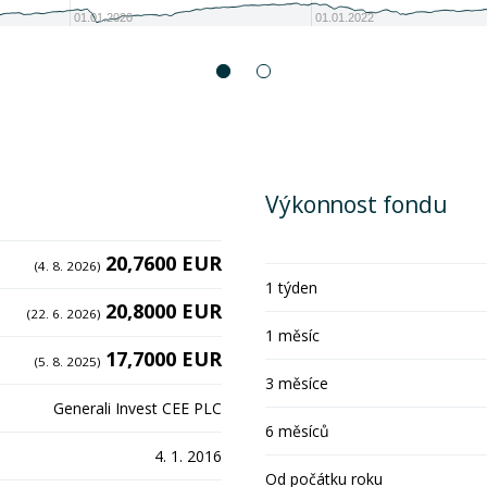
01.01.2020
01.01.2022
Výkonnost fondu
20,7600 EUR
(4. 8. 2026)
1 týden
20,8000 EUR
(22. 6. 2026)
1 měsíc
17,7000 EUR
(5. 8. 2025)
3 měsíce
Generali Invest CEE PLC
6 měsíců
4. 1. 2016
Od počátku roku