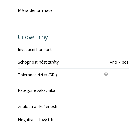
Měna denominace
Cílové trhy
Investiční horizont
Schopnost nést ztráty
Ano – bez
Tolerance rizika (SRI)
Kategorie zákazníka
Znalosti a zkušenosti
Negativní cílový trh