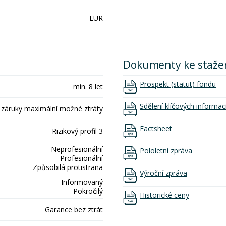
EUR
Dokumenty ke staže
Prospekt (statut) fondu
min. 8 let
Sdělení klíčových informac
 záruky maximální možné ztráty
Factsheet
Rizikový profil 3
Neprofesionální
Pololetní zpráva
Profesionální
Způsobilá protistrana
Výroční zpráva
Informovaný
Pokročilý
Historické ceny
Garance bez ztrát