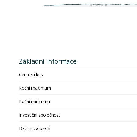
01.01.2018
Základní informace
Cena za kus
Roční maximum
Roční minimum
Investiční společnost
Datum založení