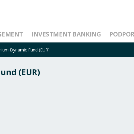
GEMENT
INVESTMENT BANKING
PODPO
mium Dynamic Fund (EUR)
Fund (EUR)