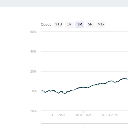
YTD
1R
3R
5R
Max
Období
60%
40%
20%
0%
-20%
01.10.2023
01.01.2024
01.04.2024