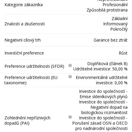
Kategorie zákazníka
Profesionální
Způsobilá protistrana
Základní
Znalosti a zkušenosti
Informovaný
Pokročilý
Negativní cílový trh
Garance bez ztrát
Investiční preference
Růst
Doplňková (článek 8)
Preference udržitelnosti (SFDR)
Udržitelné investice: 50,00 %
Preference udržitelnosti (EU
Environmentálně udržitelné
taxonomie)
investice: 0,00 %
Investice do společností -
Emise skleníkových plynů
Investice do společností -
Negativní dopad na
biologickou rozmanitost
Zohlednění nepříznivých
Investice do společností -
dopadů (PAI)
Porušení zásad OSN a OECD
pro nadnárodní společnosti