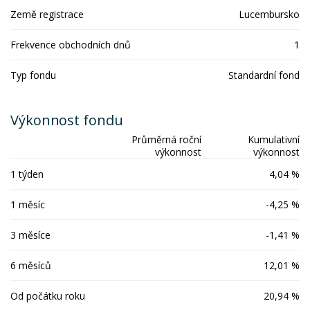
Země registrace
Lucembursko
Frekvence obchodních dnů
1
Typ fondu
Standardní fond
Výkonnost fondu
Průměrná roční
Kumulativní
výkonnost
výkonnost
1 týden
4,04 %
1 měsíc
-4,25 %
3 měsíce
-1,41 %
6 měsíců
12,01 %
Od počátku roku
20,94 %