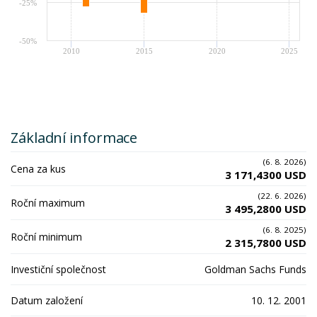
-25%
-50%
2010
2015
2020
2025
Základní informace
(6. 8. 2026)
Cena za kus
3 171,4300 USD
(22. 6. 2026)
Roční maximum
3 495,2800 USD
(6. 8. 2025)
Roční minimum
2 315,7800 USD
Investiční společnost
Goldman Sachs Funds
Datum založení
10. 12. 2001