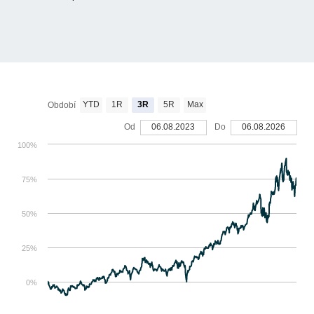
YTD
1R
3R
5R
Max
Období
Od
06.08.2023
Do
06.08.2026
100%
75%
50%
25%
0%