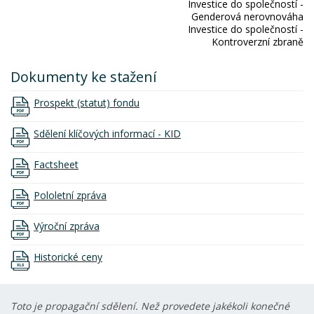
Investice do společností -
Genderová nerovnováha
Investice do společností -
Kontroverzní zbraně
Dokumenty ke stažení
Prospekt (statut) fondu
Sdělení klíčových informací - KID
Factsheet
Pololetní zpráva
Výroční zpráva
Historické ceny
Toto je propagační sdělení. Než provedete jakékoli konečné