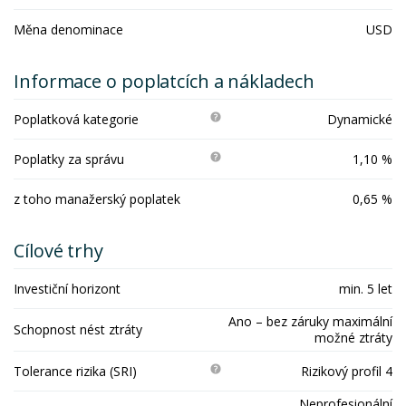
Měna denominace
USD
Informace o poplatcích a nákladech
Poplatková kategorie
Dynamické
Poplatky za správu
1,10 %
z toho manažerský poplatek
0,65 %
Cílové trhy
Investiční horizont
min. 5 let
Ano – bez záruky maximální
Schopnost nést ztráty
možné ztráty
Tolerance rizika (SRI)
Rizikový profil 4
Neprofesionální