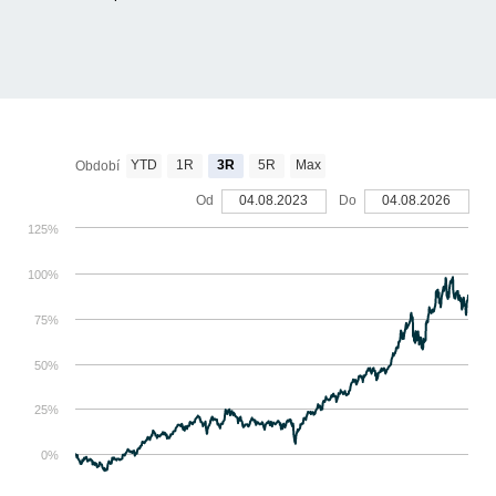
YTD
1R
3R
5R
Max
Období
Od
04.08.2023
Do
04.08.2026
125%
100%
75%
50%
25%
0%