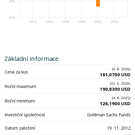
-20%
-30%
2014
2016
2018
2020
2022
2024
Základní informace
(4. 8. 2026)
Cena za kus
181,0700 USD
(22. 6. 2026)
Roční maximum
190,8300 USD
(4. 8. 2025)
Roční minimum
126,1900 USD
Investiční společnost
Goldman Sachs Funds
Datum založení
19. 11. 2012