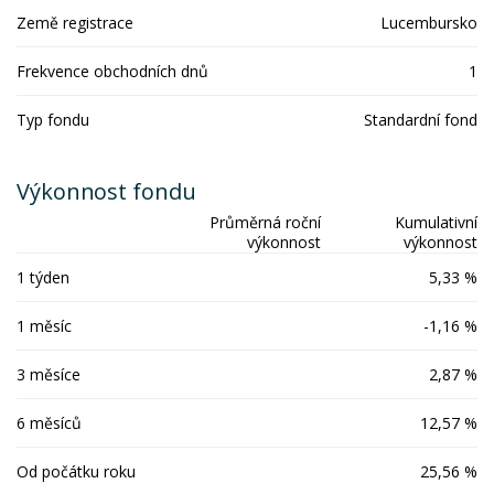
Země registrace
Lucembursko
Frekvence obchodních dnů
1
Typ fondu
Standardní fond
Výkonnost fondu
Průměrná roční
Kumulativní
výkonnost
výkonnost
1 týden
5,33 %
1 měsíc
-1,16 %
3 měsíce
2,87 %
6 měsíců
12,57 %
Od počátku roku
25,56 %