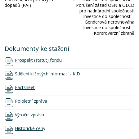
dopadů (PAI)
Porušení zásad OSN a OECD
pro nadnárodní společnosti
Investice do společností -
Genderová nerovnováha
Investice do společností -
Kontroverzní zbraně
Dokumenty ke stažení
Prospekt (statut) fondu
Sdělení klíčových informací - KID
Factsheet
Pololetní zpráva
Výroční zpráva
Historické ceny