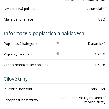
Dividendová politika
Akumulační
Měna denominace
USD
Informace o poplatcích a nákladech
Poplatková kategorie
Dynamické
Poplatky za správu
1,90 %
z toho manažerský poplatek
1,50 %
Cílové trhy
Investiční horizont
min. 5 let
Ano – bez záruky maximální
Schopnost nést ztráty
možné ztráty