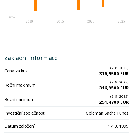
-20%
2010
2015
2020
2025
Základní informace
(7. 8. 2026)
Cena za kus
316,9500 EUR
(7. 8. 2026)
Roční maximum
316,9500 EUR
(2. 9. 2025)
Roční minimum
251,4700 EUR
Investiční společnost
Goldman Sachs Funds
Datum založení
17. 3. 1999