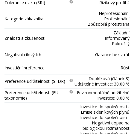
Tolerance rizika (SRI)
Rizikový profil 4
Neprofesionální
Kategorie zákazníka
Profesionální
Způsobilá protistrana
Základní
Znalosti a zkušenosti
Informovaný
Pokročilý
Negativní cílový trh
Garance bez ztrát
Investiční preference
Růst
Doplňková (článek 8)
Preference udržitelnosti (SFDR)
Udržitelné investice: 30,00 %
Preference udržitelnosti (EU
Environmentálně udržitelné
taxonomie)
investice: 0,00 %
Investice do společností -
Emise skleníkových plynů
Investice do společností -
Negativní dopad na
biologickou rozmanitost
Investice do společností -