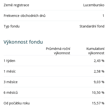
Země registrace
Lucembursko
Frekvence obchodních dnů
1
Typ fondu
Standardní fond
Výkonnost fondu
Průměrná roční
Kumulativní
výkonnost
výkonnost
1 týden
2,43 %
1 měsíc
2,58 %
3 měsíce
9,03 %
6 měsíců
10,50 %
Od počátku roku
15,57 %