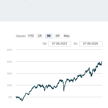
YTD
1R
3R
5R
Max
Období
Od
07.08.2023
Do
07.08.2026
80%
60%
40%
20%
0%