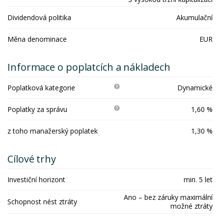
Dividendová politika
Akumulační
Měna denominace
EUR
Informace o poplatcích a nákladech
Poplatková kategorie
Dynamické
Poplatky za správu
1,60 %
z toho manažerský poplatek
1,30 %
Cílové trhy
Investiční horizont
min. 5 let
Ano – bez záruky maximální
Schopnost nést ztráty
možné ztráty