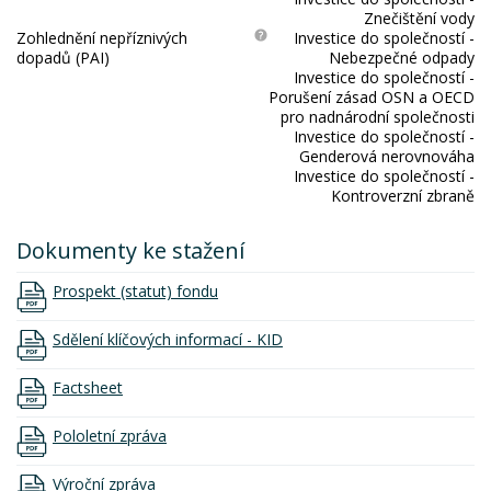
Znečištění vody
Zohlednění nepříznivých
Investice do společností -
dopadů (PAI)
Nebezpečné odpady
Investice do společností -
Porušení zásad OSN a OECD
pro nadnárodní společnosti
Investice do společností -
Genderová nerovnováha
Investice do společností -
Kontroverzní zbraně
Dokumenty ke stažení
Prospekt (statut) fondu
Sdělení klíčových informací - KID
Factsheet
Pololetní zpráva
Výroční zpráva