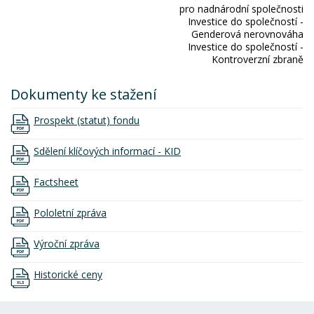
pro nadnárodní společnosti
Investice do společností -
Genderová nerovnováha
Investice do společností -
Kontroverzní zbraně
Dokumenty ke stažení
Prospekt (statut) fondu
Sdělení klíčových informací - KID
Factsheet
Pololetní zpráva
Výroční zpráva
Historické ceny