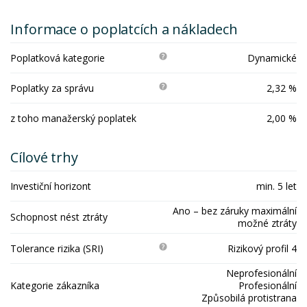
Informace o poplatcích a nákladech
Poplatková kategorie
Dynamické
Poplatky za správu
2,32 %
z toho manažerský poplatek
2,00 %
Cílové trhy
Investiční horizont
min. 5 let
Ano – bez záruky maximální
Schopnost nést ztráty
možné ztráty
Tolerance rizika (SRI)
Rizikový profil 4
Neprofesionální
Kategorie zákazníka
Profesionální
Způsobilá protistrana