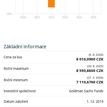
-30%
2020
2021
2022
2023
2024
2025
Základní informace
(6. 8. 2026)
Cena za kus
8 010,0900 CZK
(20. 8. 2025)
Roční maximum
8 593,8600 CZK
(27. 3. 2026)
Roční minimum
7 110,6700 CZK
Investiční společnost
Goldman Sachs Funds
Datum založení
1. 12. 2019