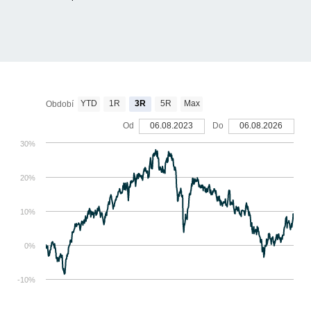
YTD
1R
3R
5R
Max
Období
Od
06.08.2023
Do
06.08.2026
30%
20%
10%
0%
-10%