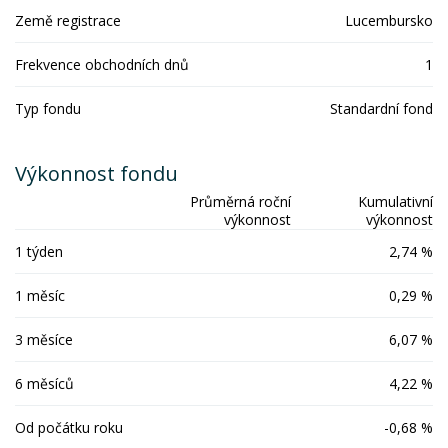
Země registrace
Lucembursko
Frekvence obchodních dnů
1
Typ fondu
Standardní fond
Výkonnost fondu
Průměrná roční
Kumulativní
výkonnost
výkonnost
1 týden
2,74 %
1 měsíc
0,29 %
3 měsíce
6,07 %
6 měsíců
4,22 %
Od počátku roku
-0,68 %