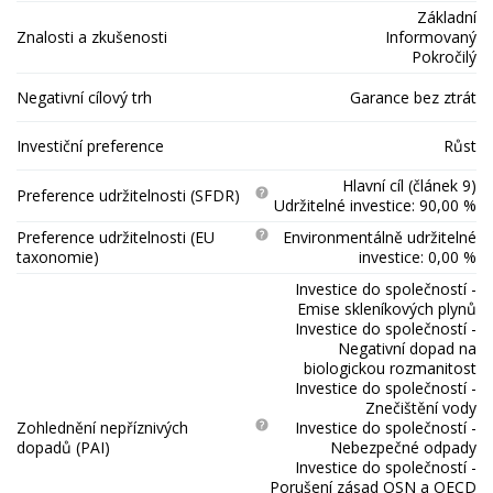
Základní
Znalosti a zkušenosti
Informovaný
Pokročilý
Negativní cílový trh
Garance bez ztrát
Investiční preference
Růst
Hlavní cíl (článek 9)
Preference udržitelnosti (SFDR)
Udržitelné investice: 90,00 %
Preference udržitelnosti (EU
Environmentálně udržitelné
taxonomie)
investice: 0,00 %
Investice do společností -
Emise skleníkových plynů
Investice do společností -
Negativní dopad na
biologickou rozmanitost
Investice do společností -
Znečištění vody
Zohlednění nepříznivých
Investice do společností -
dopadů (PAI)
Nebezpečné odpady
Investice do společností -
Porušení zásad OSN a OECD