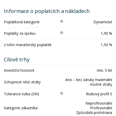
Informace o poplatcích a nákladech
Poplatková kategorie
Dynamické
Poplatky za správu
1,90 %
z toho manažerský poplatek
1,50 %
Cílové trhy
Investiční horizont
min. 5 let
Ano – bez záruky maximální
Schopnost nést ztráty
možné ztráty
Tolerance rizika (SRI)
Rizikový profil 5
Neprofesionální
Kategorie zákazníka
Profesionální
Způsobilá protistrana