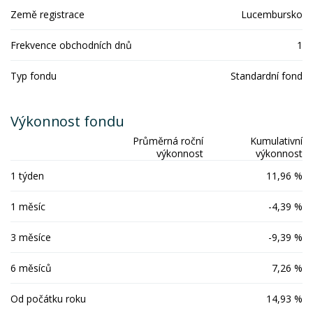
Země registrace
Lucembursko
Frekvence obchodních dnů
1
Typ fondu
Standardní fond
Výkonnost fondu
Průměrná roční
Kumulativní
výkonnost
výkonnost
1 týden
11,96 %
1 měsíc
-4,39 %
3 měsíce
-9,39 %
6 měsíců
7,26 %
Od počátku roku
14,93 %