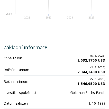
-60%
2022
2023
2024
2025
Základní informace
(5. 8. 2026)
Cena za kus
2 032,1700 USD
(2. 6. 2026)
Roční maximum
2 344,3400 USD
(5. 8. 2025)
Roční minimum
1 546,9500 USD
Investiční společnost
Goldman Sachs Funds
Datum založení
1. 10. 1999