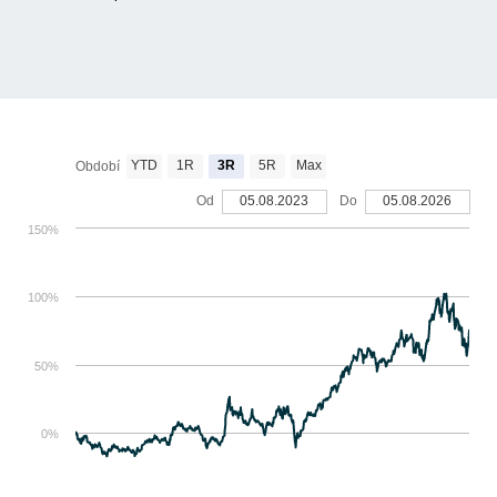
YTD
1R
3R
5R
Max
Období
Od
05.08.2023
Do
05.08.2026
150%
100%
50%
0%