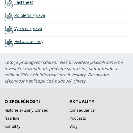
Factsheet
Pololetní zpráva
Výroční zpráva
Historické ceny
Toto je propagační sdělení. Než provedete jakékoli konečné
investiční rozhodnutí, přečtěte si, prosím, statut fondu a
sdělení klíčových informací pro investory. Dosavadní
výkonnost nepředpovídá budoucí výnosy.
O SPOLEČNOSTI
AKTUALITY
Historie skupiny Conseq
Consequence
Naši lidé
Podcasts
Kontakty
Blog