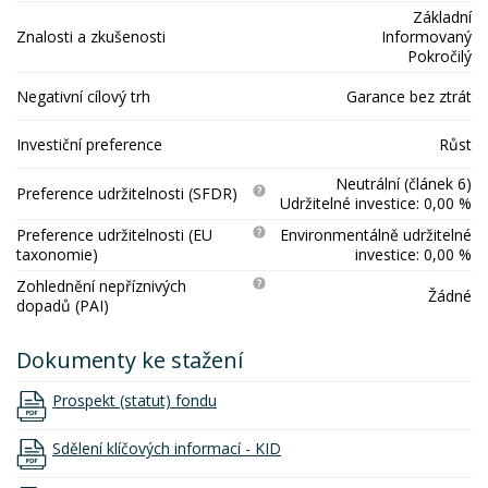
Základní
Znalosti a zkušenosti
Informovaný
Pokročilý
Negativní cílový trh
Garance bez ztrát
Investiční preference
Růst
Neutrální (článek 6)
Preference udržitelnosti (SFDR)
Udržitelné investice: 0,00 %
Preference udržitelnosti (EU
Environmentálně udržitelné
taxonomie)
investice: 0,00 %
Zohlednění nepříznivých
Žádné
dopadů (PAI)
Dokumenty ke stažení
Prospekt (statut) fondu
Sdělení klíčových informací - KID