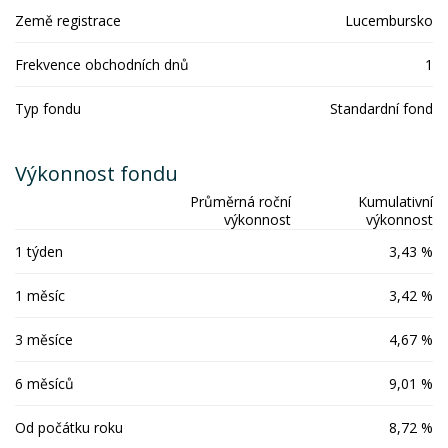
Země registrace
Lucembursko
Frekvence obchodních dnů
1
Typ fondu
Standardní fond
Výkonnost fondu
Průměrná roční
Kumulativní
výkonnost
výkonnost
1 týden
3,43 %
1 měsíc
3,42 %
3 měsíce
4,67 %
6 měsíců
9,01 %
Od počátku roku
8,72 %