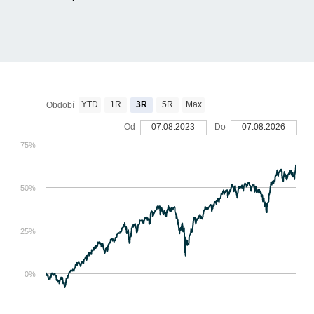
YTD
1R
3R
5R
Max
Období
Od
07.08.2023
Do
07.08.2026
75%
50%
25%
0%