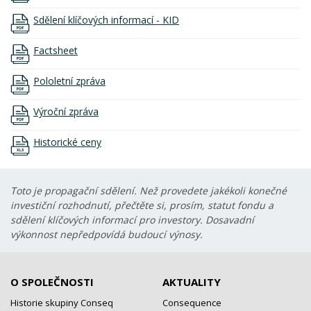
Sdělení klíčových informací - KID
Factsheet
Pololetní zpráva
Výroční zpráva
Historické ceny
Toto je propagační sdělení. Než provedete jakékoli konečné
investiční rozhodnutí, přečtěte si, prosím, statut fondu a
sdělení klíčových informací pro investory. Dosavadní
výkonnost nepředpovídá budoucí výnosy.
O SPOLEČNOSTI
AKTUALITY
Historie skupiny Conseq
Consequence