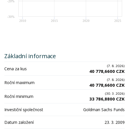
-20%
-30%
2010
2015
2020
2025
Základní informace
(7. 8. 2026)
Cena za kus
40 778,6600 CZK
(7. 8. 2026)
Roční maximum
40 778,6600 CZK
(30. 3. 2026)
Roční minimum
33 786,8800 CZK
Investiční společnost
Goldman Sachs Funds
Datum založení
23. 3. 2009