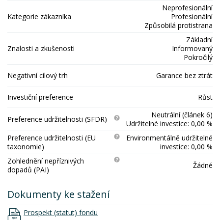
Neprofesionální
Kategorie zákazníka
Profesionální
Způsobilá protistrana
Základní
Znalosti a zkušenosti
Informovaný
Pokročilý
Negativní cílový trh
Garance bez ztrát
Investiční preference
Růst
Neutrální (článek 6)
Preference udržitelnosti (SFDR)
Udržitelné investice: 0,00 %
Preference udržitelnosti (EU
Environmentálně udržitelné
taxonomie)
investice: 0,00 %
Zohlednění nepříznivých
Žádné
dopadů (PAI)
Dokumenty ke stažení
Prospekt (statut) fondu