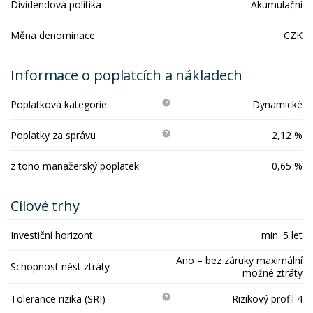
Dividendová politika
Akumulační
Měna denominace
CZK
Informace o poplatcích a nákladech
Poplatková kategorie
Dynamické
Poplatky za správu
2,12 %
z toho manažerský poplatek
0,65 %
Cílové trhy
Investiční horizont
min. 5 let
Ano – bez záruky maximální
Schopnost nést ztráty
možné ztráty
Tolerance rizika (SRI)
Rizikový profil 4