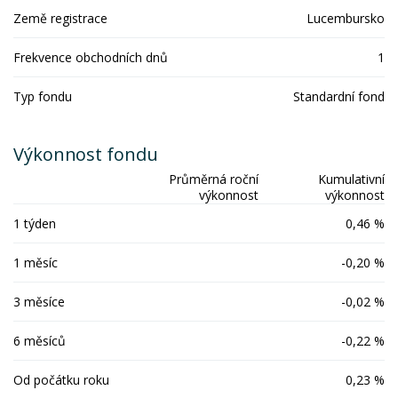
Země registrace
Lucembursko
Frekvence obchodních dnů
1
Typ fondu
Standardní fond
Výkonnost fondu
Průměrná roční
Kumulativní
výkonnost
výkonnost
1 týden
0,46 %
1 měsíc
-0,20 %
3 měsíce
-0,02 %
6 měsíců
-0,22 %
Od počátku roku
0,23 %