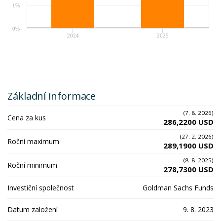
1%
0%
2024
2025
Základní informace
(7. 8. 2026)
Cena za kus
286,2200 USD
(27. 2. 2026)
Roční maximum
289,1900 USD
(8. 8. 2025)
Roční minimum
278,7300 USD
Investiční společnost
Goldman Sachs Funds
Datum založení
9. 8. 2023