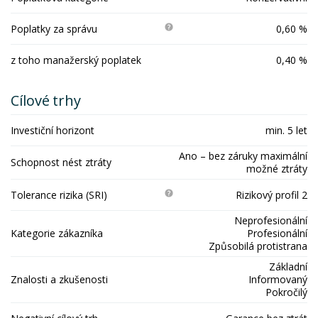
Poplatky za správu
0,60 %
z toho manažerský poplatek
0,40 %
Cílové trhy
Investiční horizont
min. 5 let
Ano – bez záruky maximální
Schopnost nést ztráty
možné ztráty
Tolerance rizika (SRI)
Rizikový profil 2
Neprofesionální
Kategorie zákazníka
Profesionální
Způsobilá protistrana
Základní
Znalosti a zkušenosti
Informovaný
Pokročilý