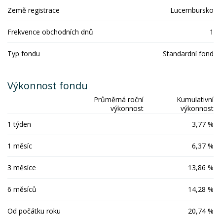
Země registrace
Lucembursko
Frekvence obchodních dnů
1
Typ fondu
Standardní fond
Výkonnost fondu
Průměrná roční
Kumulativní
výkonnost
výkonnost
1 týden
3,77 %
1 měsíc
6,37 %
3 měsíce
13,86 %
6 měsíců
14,28 %
Od počátku roku
20,74 %