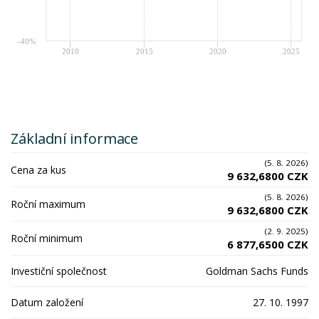
-40%
2010
2015
2020
2025
Základní informace
(5. 8. 2026)
Cena za kus
9 632,6800 CZK
(5. 8. 2026)
Roční maximum
9 632,6800 CZK
(2. 9. 2025)
Roční minimum
6 877,6500 CZK
Investiční společnost
Goldman Sachs Funds
Datum založení
27. 10. 1997