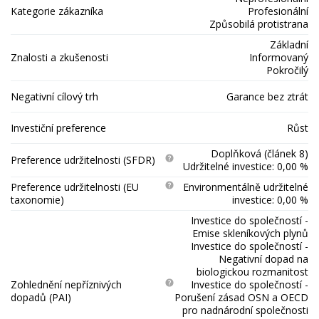
Kategorie zákazníka
Profesionální
Způsobilá protistrana
Základní
Znalosti a zkušenosti
Informovaný
Pokročilý
Negativní cílový trh
Garance bez ztrát
Investiční preference
Růst
Doplňková (článek 8)
Preference udržitelnosti (SFDR)
Udržitelné investice: 0,00 %
Preference udržitelnosti (EU
Environmentálně udržitelné
taxonomie)
investice: 0,00 %
Investice do společností -
Emise skleníkových plynů
Investice do společností -
Negativní dopad na
biologickou rozmanitost
Zohlednění nepříznivých
Investice do společností -
dopadů (PAI)
Porušení zásad OSN a OECD
pro nadnárodní společnosti