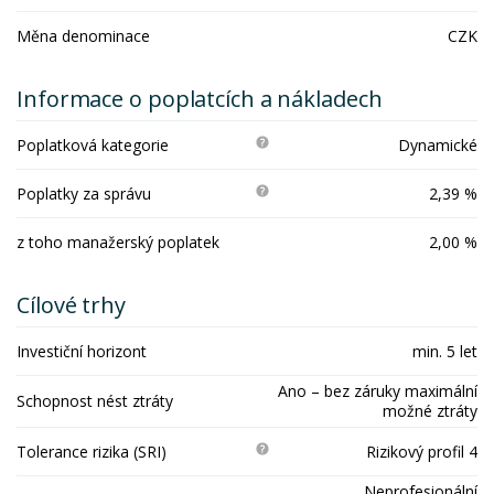
Měna denominace
CZK
Informace o poplatcích a nákladech
Poplatková kategorie
Dynamické
Poplatky za správu
2,39 %
z toho manažerský poplatek
2,00 %
Cílové trhy
Investiční horizont
min. 5 let
Ano – bez záruky maximální
Schopnost nést ztráty
možné ztráty
Tolerance rizika (SRI)
Rizikový profil 4
Neprofesionální