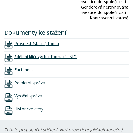
Investice do společností -
Genderová nerovnováha
Investice do společností -
Kontroverzní zbraně
Dokumenty ke stažení
Prospekt (statut) fondu
Sdělení klíčových informací - KID
Factsheet
Pololetní zpráva
Výroční zpráva
Historické ceny
Toto je propagační sdělení. Než provedete jakékoli konečné