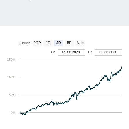
YTD
1R
3R
5R
Max
Období
Od
05.08.2023
Do
05.08.2026
150%
100%
50%
0%