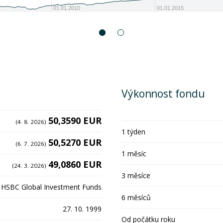
01.01.2010
01.01.2015
Výkonnost fondu
50,3590 EUR
(4. 8. 2026)
1 týden
50,5270 EUR
(6. 7. 2026)
1 měsíc
49,0860 EUR
(24. 3. 2026)
3 měsíce
HSBC Global Investment Funds
6 měsíců
27. 10. 1999
Od počátku roku