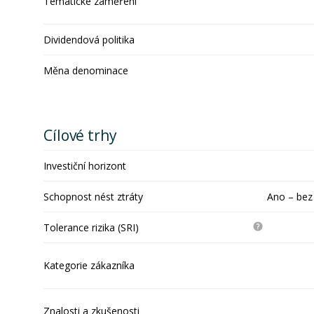
Tematické zaměření
Dividendová politika
Měna denominace
Cílové trhy
Investiční horizont
Schopnost nést ztráty
Ano – bez
Tolerance rizika (SRI)
Kategorie zákazníka
Znalosti a zkušenosti