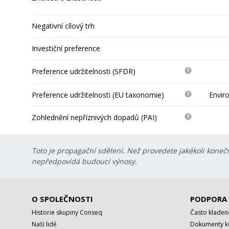
Negativní cílový trh
Investiční preference
Preference udržitelnosti (SFDR)
Preference udržitelnosti (EU taxonomie)
Envir
Zohlednění nepříznivých dopadů (PAI)
Toto je propagační sdělení. Než provedete jakékoli konečn
nepředpovídá budoucí výnosy.
O SPOLEČNOSTI
PODPORA
Historie skupiny Conseq
Často kladen
Naši lidé
Dokumenty ke