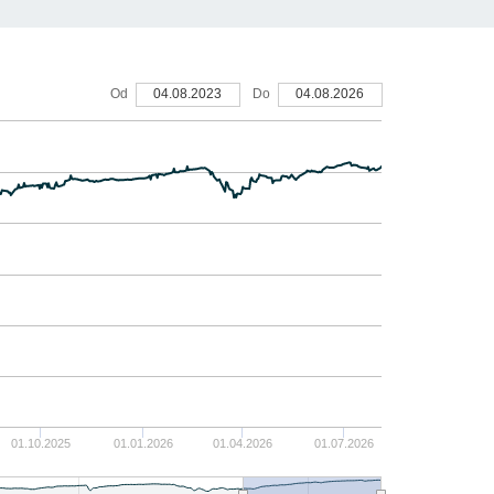
30
Od
04.08.2023
Do
04.08.2026
20
10
0
-10
01.10.2025
01.01.2026
01.04.2026
01.07.2026