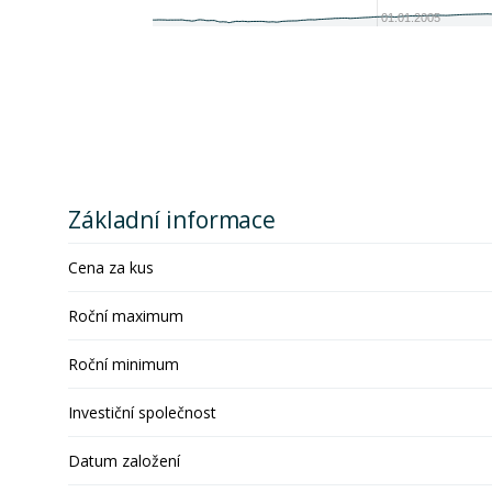
01.01.2005
Základní informace
Cena za kus
Roční maximum
Roční minimum
Investiční společnost
Datum založení