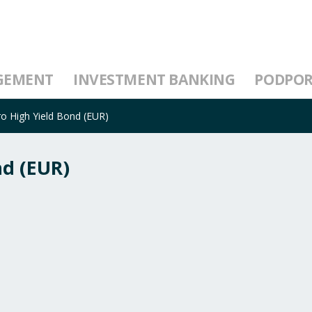
GEMENT
INVESTMENT BANKING
PODPO
o High Yield Bond (EUR)
nd (EUR)