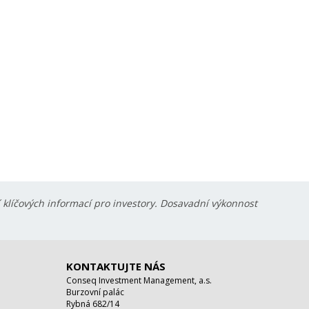
í klíčových informací pro investory. Dosavadní výkonnost
KONTAKTUJTE NÁS
Conseq Investment Management, a.s.
Burzovní palác
Rybná 682/14