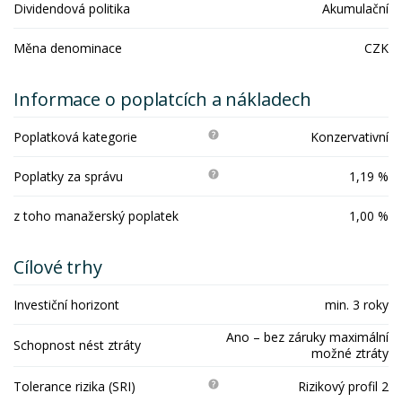
Dividendová politika
Akumulační
Měna denominace
CZK
Informace o poplatcích a nákladech
Poplatková kategorie
Konzervativní
Poplatky za správu
1,19 %
z toho manažerský poplatek
1,00 %
Cílové trhy
Investiční horizont
min. 3 roky
Ano – bez záruky maximální
Schopnost nést ztráty
možné ztráty
Tolerance rizika (SRI)
Rizikový profil 2