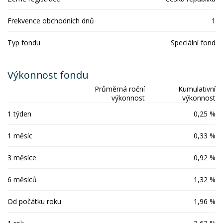
Frekvence obchodních dnů
1
Typ fondu
Speciální fond
Výkonnost fondu
Průměrná roční
Kumulativní
výkonnost
výkonnost
1 týden
0,25 %
1 měsíc
0,33 %
3 měsíce
0,92 %
6 měsíců
1,32 %
Od počátku roku
1,96 %