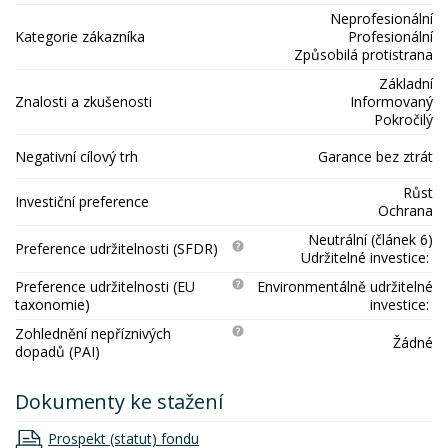
Neprofesionální
Kategorie zákazníka
Profesionální
Způsobilá protistrana
Základní
Znalosti a zkušenosti
Informovaný
Pokročilý
Negativní cílový trh
Garance bez ztrát
Růst
Investiční preference
Ochrana
Neutrální (článek 6)
Preference udržitelnosti (SFDR)
Udržitelné investice:
Preference udržitelnosti (EU
Environmentálně udržitelné
taxonomie)
investice:
Zohlednění nepříznivých
Žádné
dopadů (PAI)
Dokumenty ke stažení
Prospekt (statut) fondu