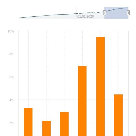
01.01.2020
10%
8%
6%
4%
2%