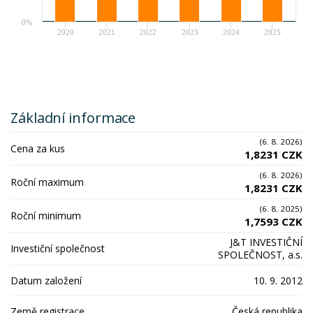
0%
2020
2021
2022
2023
2024
2025
Základní informace
(6. 8. 2026)
Cena za kus
1,8231 CZK
(6. 8. 2026)
Roční maximum
1,8231 CZK
(6. 8. 2025)
Roční minimum
1,7593 CZK
J&T INVESTIČNÍ
Investiční společnost
SPOLEČNOST, a.s.
Datum založení
10. 9. 2012
Země registrace
Česká republika