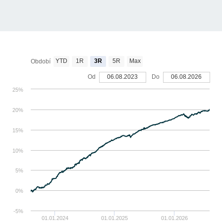
YTD
1R
3R
5R
Max
Období
Od
06.08.2023
Do
06.08.2026
25%
20%
15%
10%
5%
0%
-5%
01.01.2024
01.01.2025
01.01.2026