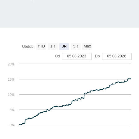
YTD
1R
3R
5R
Max
Období
Od
05.08.2023
Do
05.08.2026
20%
15%
10%
5%
0%