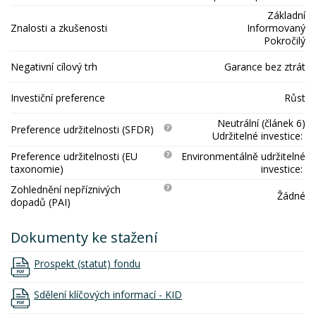
Základní
Znalosti a zkušenosti
Informovaný
Pokročilý
Negativní cílový trh
Garance bez ztrát
Investiční preference
Růst
Neutrální (článek 6)
Preference udržitelnosti (SFDR)
Udržitelné investice:
Preference udržitelnosti (EU
Environmentálně udržitelné
taxonomie)
investice:
Zohlednění nepříznivých
Žádné
dopadů (PAI)
Dokumenty ke stažení
Prospekt (statut) fondu
Sdělení klíčových informací - KID