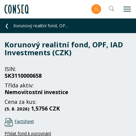
Korunový realitní fond, OPF, IAD Investments (CZK)
Korunový realitní fond, OPF, IAD
Investments (CZK)
ISIN:
SK3110000658
Třída aktiv:
Nemovitostní investice
Cena za kus:
1,5756 CZK
(5. 8. 2026)
Factsheet
Přidat fond k porovnání