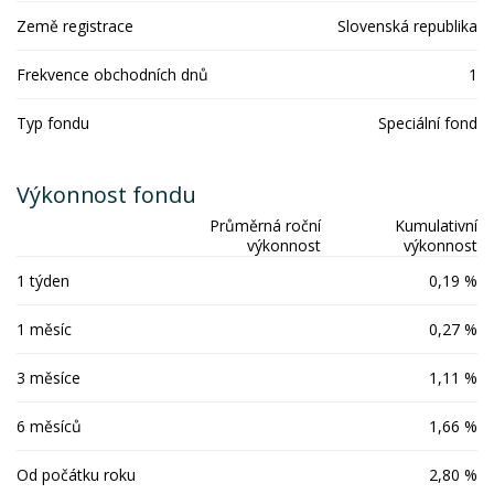
Země registrace
Slovenská republika
Frekvence obchodních dnů
1
Typ fondu
Speciální fond
Výkonnost fondu
Průměrná roční
Kumulativní
výkonnost
výkonnost
1 týden
0,19 %
1 měsíc
0,27 %
3 měsíce
1,11 %
6 měsíců
1,66 %
Od počátku roku
2,80 %