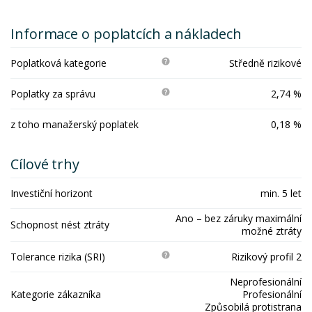
Informace o poplatcích a nákladech
Poplatková kategorie
Středně rizikové
Poplatky za správu
2,74 %
z toho manažerský poplatek
0,18 %
Cílové trhy
Investiční horizont
min. 5 let
Ano – bez záruky maximální
Schopnost nést ztráty
možné ztráty
Tolerance rizika (SRI)
Rizikový profil 2
Neprofesionální
Kategorie zákazníka
Profesionální
Způsobilá protistrana