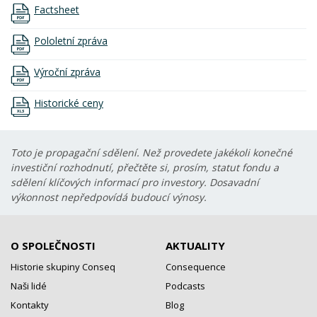
Factsheet
Pololetní zpráva
Výroční zpráva
Historické ceny
Toto je propagační sdělení. Než provedete jakékoli konečné
investiční rozhodnutí, přečtěte si, prosím, statut fondu a
sdělení klíčových informací pro investory. Dosavadní
výkonnost nepředpovídá budoucí výnosy.
O SPOLEČNOSTI
AKTUALITY
Historie skupiny Conseq
Consequence
Naši lidé
Podcasts
Kontakty
Blog