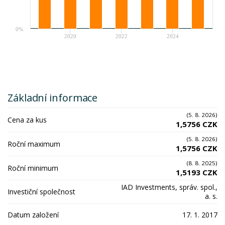
0%
2020
2022
2024
Základní informace
(5. 8. 2026)
Cena za kus
1,5756 CZK
(5. 8. 2026)
Roční maximum
1,5756 CZK
(8. 8. 2025)
Roční minimum
1,5193 CZK
IAD Investments, správ. spol.,
Investiční společnost
a. s.
Datum založení
17. 1. 2017