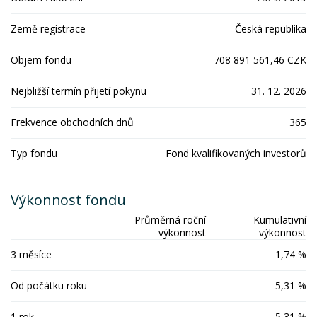
Země registrace
Česká republika
Objem fondu
708 891 561,46 CZK
Nejbližší termín přijetí pokynu
31. 12. 2026
Frekvence obchodních dnů
365
Typ fondu
Fond kvalifikovaných investorů
Výkonnost fondu
Průměrná roční
Kumulativní
výkonnost
výkonnost
3 měsíce
1,74 %
Od počátku roku
5,31 %
1 rok
5,31 %