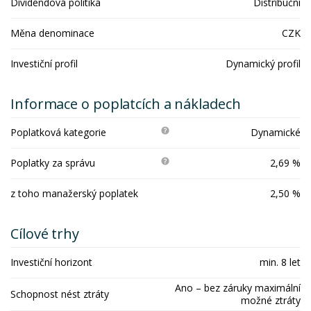
Dividendová politika
Distribuční
Měna denominace
CZK
Investiční profil
Dynamický profil
Informace o poplatcích a nákladech
Poplatková kategorie
Dynamické
Poplatky za správu
2,69 %
z toho manažerský poplatek
2,50 %
Cílové trhy
Investiční horizont
min. 8 let
Ano – bez záruky maximální
Schopnost nést ztráty
možné ztráty