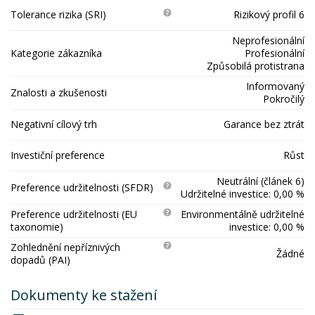
Tolerance rizika (SRI)
Rizikový profil 6
Neprofesionální
Kategorie zákazníka
Profesionální
Způsobilá protistrana
Informovaný
Znalosti a zkušenosti
Pokročilý
Negativní cílový trh
Garance bez ztrát
Investiční preference
Růst
Neutrální (článek 6)
Preference udržitelnosti (SFDR)
Udržitelné investice: 0,00 %
Preference udržitelnosti (EU
Environmentálně udržitelné
taxonomie)
investice: 0,00 %
Zohlednění nepříznivých
Žádné
dopadů (PAI)
Dokumenty ke stažení