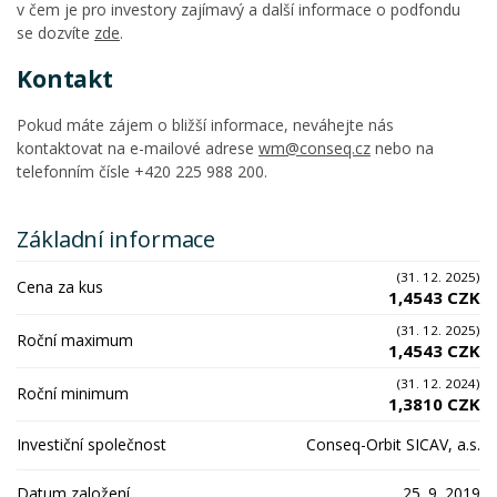
v čem je pro investory zajímavý a další informace o podfondu
se dozvíte
zde
.
Kontakt
Pokud máte zájem o bližší informace, neváhejte nás
kontaktovat na e-mailové adrese
wm@conseq.cz
nebo na
telefonním čísle +420 225 988 200.
Základní informace
(31. 12. 2025)
Cena za kus
1,4543 CZK
(31. 12. 2025)
Roční maximum
1,4543 CZK
(31. 12. 2024)
Roční minimum
1,3810 CZK
Investiční společnost
Conseq-Orbit SICAV, a.s.
Datum založení
25. 9. 2019