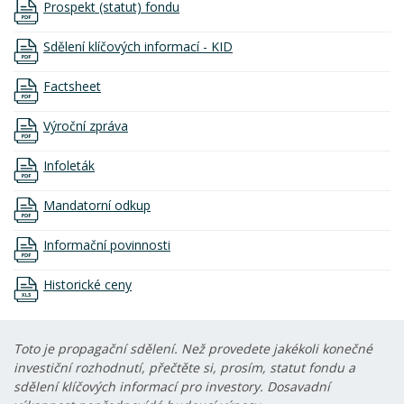
Prospekt (statut) fondu
Sdělení klíčových informací - KID
Factsheet
Výroční zpráva
Infoleták
Mandatorní odkup
Informační povinnosti
Historické ceny
Toto je propagační sdělení. Než provedete jakékoli konečné
investiční rozhodnutí, přečtěte si, prosím, statut fondu a
sdělení klíčových informací pro investory. Dosavadní