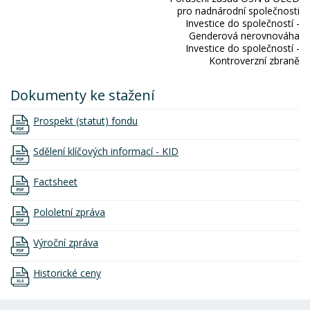
pro nadnárodní společnosti
Investice do společností -
Genderová nerovnováha
Investice do společností -
Kontroverzní zbraně
Dokumenty ke stažení
Prospekt (statut) fondu
Sdělení klíčových informací - KID
Factsheet
Pololetní zpráva
Výroční zpráva
Historické ceny