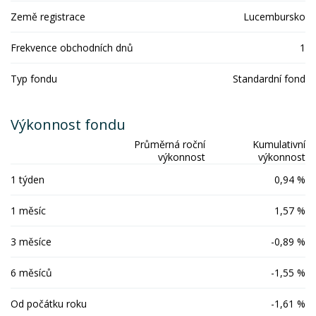
Země registrace
Lucembursko
Frekvence obchodních dnů
1
Typ fondu
Standardní fond
Výkonnost fondu
Průměrná roční
Kumulativní
výkonnost
výkonnost
1 týden
0,94 %
1 měsíc
1,57 %
3 měsíce
-0,89 %
6 měsíců
-1,55 %
Od počátku roku
-1,61 %