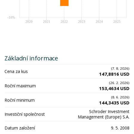
-10%
2020
2021
2022
2023
2024
2025
Základní informace
(7. 8. 2026)
Cena za kus
147,8816 USD
(26. 2. 2026)
Roční maximum
153,4634 USD
(8. 6. 2026)
Roční minimum
144,3435 USD
Schroder Investment
Investiční společnost
Management (Europe) S.A.
Datum založení
9. 5. 2008