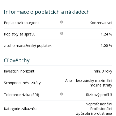
Informace o poplatcích a nákladech
Poplatková kategorie
Konzervativní
Poplatky za správu
1,24 %
z toho manažerský poplatek
1,00 %
Cílové trhy
Investiční horizont
min. 3 roky
Ano – bez záruky maximální
Schopnost nést ztráty
možné ztráty
Tolerance rizika (SRI)
Rizikový profil 3
Neprofesionální
Kategorie zákazníka
Profesionální
Způsobilá protistrana