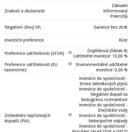
Základní
Znalosti a zkušenosti
Informovaný
Pokročilý
Negativní cílový trh
Garance bez ztrát
Investiční preference
Růst
Doplňková (článek 8)
Preference udržitelnosti (SFDR)
Udržitelné investice: 10,00 %
Preference udržitelnosti (EU
Environmentálně udržitelné
taxonomie)
investice: 0,00 %
Investice do společností -
Emise skleníkových plynů
Investice do společností -
Negativní dopad na
biologickou rozmanitost
Investice do společností -
Znečištění vody
Zohlednění nepříznivých
Investice do společností -
dopadů (PAI)
Nebezpečné odpady
Investice do společností -
Porušení zásad OSN a OECD