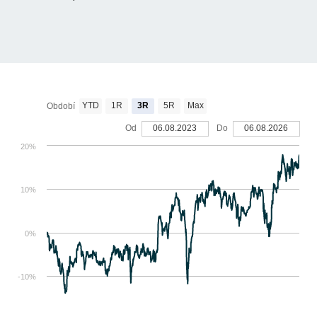
YTD
1R
3R
5R
Max
Období
Od
06.08.2023
Do
06.08.2026
20%
10%
0%
-10%