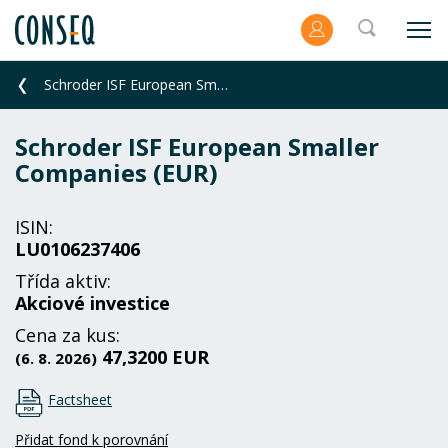
Schroder ISF European Smaller Companies (EUR)
Schroder ISF European Smaller
Companies (EUR)
ISIN:
LU0106237406
Třída aktiv:
Akciové investice
Cena za kus:
47,3200 EUR
(6. 8. 2026)
Factsheet
Přidat fond k porovnání