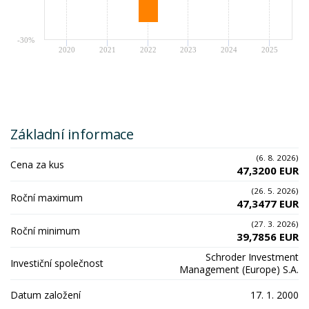
-30%
2020
2021
2022
2023
2024
2025
Základní informace
(6. 8. 2026)
Cena za kus
47,3200 EUR
(26. 5. 2026)
Roční maximum
47,3477 EUR
(27. 3. 2026)
Roční minimum
39,7856 EUR
Schroder Investment
Investiční společnost
Management (Europe) S.A.
Datum založení
17. 1. 2000