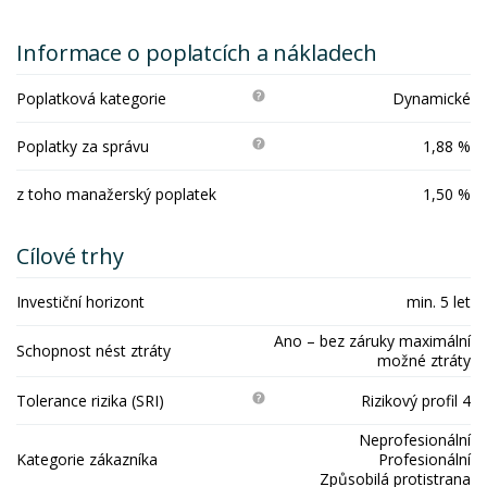
Informace o poplatcích a nákladech
Poplatková kategorie
Dynamické
Poplatky za správu
1,88 %
z toho manažerský poplatek
1,50 %
Cílové trhy
Investiční horizont
min. 5 let
Ano – bez záruky maximální
Schopnost nést ztráty
možné ztráty
Tolerance rizika (SRI)
Rizikový profil 4
Neprofesionální
Kategorie zákazníka
Profesionální
Způsobilá protistrana