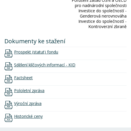
Porušení zásad OSN a OECD
pro nadnárodní společnosti
Investice do společností -
Genderová nerovnováha
Investice do společností -
Kontroverzní zbraně
Dokumenty ke stažení
Prospekt (statut) fondu
Sdělení klíčových informací - KID
Factsheet
Pololetní zpráva
Výroční zpráva
Historické ceny