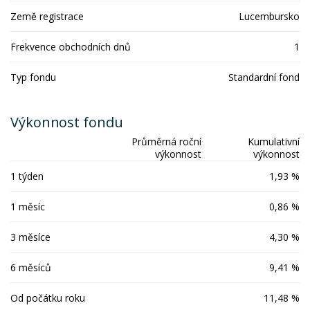
Země registrace
Lucembursko
Frekvence obchodních dnů
1
Typ fondu
Standardní fond
Výkonnost fondu
Průměrná roční
Kumulativní
výkonnost
výkonnost
1 týden
1,93 %
1 měsíc
0,86 %
3 měsíce
4,30 %
6 měsíců
9,41 %
Od počátku roku
11,48 %