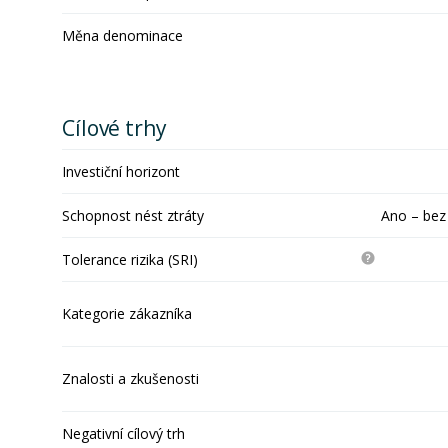
Měna denominace
Cílové trhy
Investiční horizont
Schopnost nést ztráty
Ano – bez
Tolerance rizika (SRI)
Kategorie zákazníka
Znalosti a zkušenosti
Negativní cílový trh