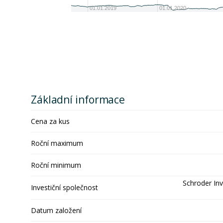
01.01.2019
01.01.2020
Základní informace
Cena za kus
Roční maximum
Roční minimum
Schroder In
Investiční společnost
Datum založení