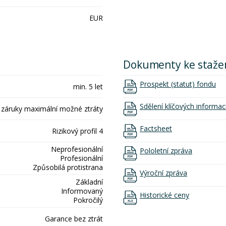
EUR
Dokumenty ke staže
Prospekt (statut) fondu
min. 5 let
Sdělení klíčových informac
 záruky maximální možné ztráty
Factsheet
Rizikový profil 4
Neprofesionální
Pololetní zpráva
Profesionální
Způsobilá protistrana
Výroční zpráva
Základní
Informovaný
Historické ceny
Pokročilý
Garance bez ztrát