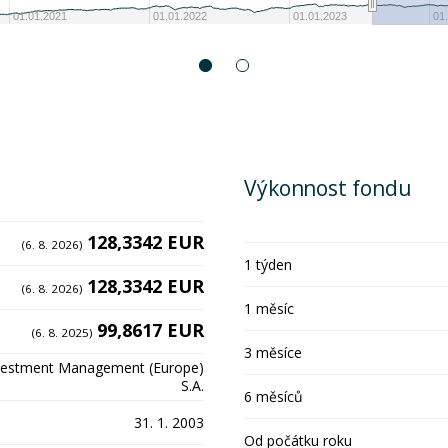
01.01.2021
01.01.2022
01.01.2023
01
Výkonnost fondu
128,3342 EUR
(6. 8. 2026)
1 týden
128,3342 EUR
(6. 8. 2026)
1 měsíc
99,8617 EUR
(6. 8. 2025)
3 měsíce
vestment Management (Europe)
S.A.
6 měsíců
31. 1. 2003
Od počátku roku