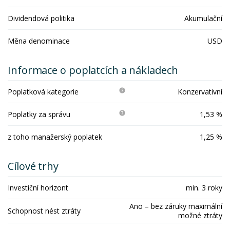
Dividendová politika
Akumulační
Měna denominace
USD
Informace o poplatcích a nákladech
Poplatková kategorie
Konzervativní
Poplatky za správu
1,53 %
z toho manažerský poplatek
1,25 %
Cílové trhy
Investiční horizont
min. 3 roky
Ano – bez záruky maximální
Schopnost nést ztráty
možné ztráty