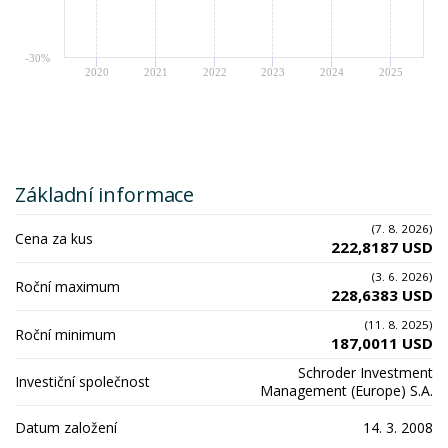
-30%
2020
2021
2022
2023
2024
2025
Základní informace
(7. 8. 2026)
Cena za kus
222,8187 USD
(3. 6. 2026)
Roční maximum
228,6383 USD
(11. 8. 2025)
Roční minimum
187,0011 USD
Schroder Investment
Investiční společnost
Management (Europe) S.A.
Datum založení
14. 3. 2008