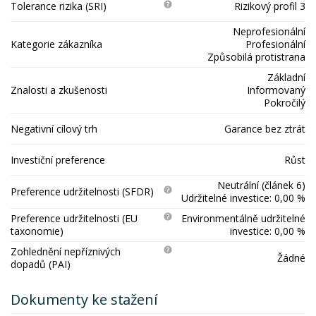
Tolerance rizika (SRI)
Rizikový profil 3
Neprofesionální
Kategorie zákazníka
Profesionální
Způsobilá protistrana
Základní
Znalosti a zkušenosti
Informovaný
Pokročilý
Negativní cílový trh
Garance bez ztrát
Investiční preference
Růst
Neutrální (článek 6)
Preference udržitelnosti (SFDR)
Udržitelné investice: 0,00 %
Preference udržitelnosti (EU
Environmentálně udržitelné
taxonomie)
investice: 0,00 %
Zohlednění nepříznivých
Žádné
dopadů (PAI)
Dokumenty ke stažení