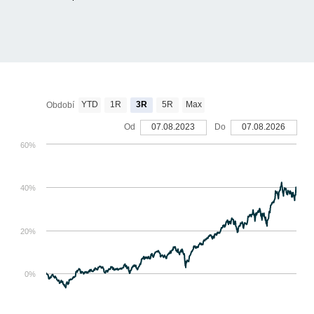
YTD
1R
3R
5R
Max
Období
Od
07.08.2023
Do
07.08.2026
60%
40%
20%
0%