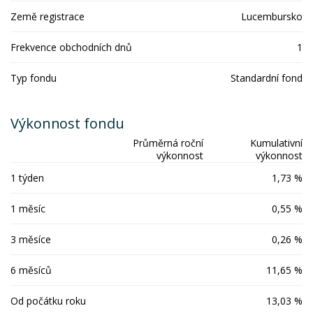
Země registrace
Lucembursko
Frekvence obchodních dnů
1
Typ fondu
Standardní fond
Výkonnost fondu
Průměrná roční
Kumulativní
výkonnost
výkonnost
1 týden
1,73 %
1 měsíc
0,55 %
3 měsíce
0,26 %
6 měsíců
11,65 %
Od počátku roku
13,03 %