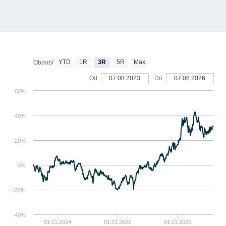
YTD
1R
3R
5R
Max
Období
Od
07.08.2023
Do
07.08.2026
60%
40%
20%
0%
-20%
-40%
01.01.2024
01.01.2025
01.01.2026