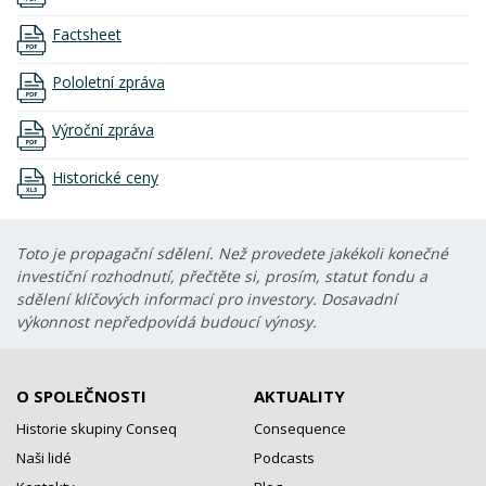
Factsheet
Pololetní zpráva
Výroční zpráva
Historické ceny
Toto je propagační sdělení. Než provedete jakékoli konečné
investiční rozhodnutí, přečtěte si, prosím, statut fondu a
sdělení klíčových informací pro investory. Dosavadní
výkonnost nepředpovídá budoucí výnosy.
O SPOLEČNOSTI
AKTUALITY
Historie skupiny Conseq
Consequence
Naši lidé
Podcasts