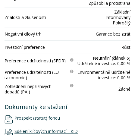
Způsobilá protistrana
Základní
Znalosti a zkušenosti
Informovaný
Pokročilý
Negativní cílový trh
Garance bez ztrát
Investiční preference
Růst
Neutrální (článek 6)
Preference udržitelnosti (SFDR)
Udržitelné investice: 0,00 %
Preference udržitelnosti (EU
Environmentálně udržitelné
taxonomie)
investice: 0,00 %
Zohlednění nepříznivých
Žádné
dopadů (PAI)
Dokumenty ke stažení
Prospekt (statut) fondu
Sdělení klíčových informací - KID