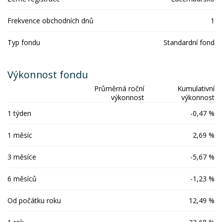
Frekvence obchodních dnů
1
Typ fondu
Standardní fond
Výkonnost fondu
Průměrná roční
Kumulativní
výkonnost
výkonnost
1 týden
-0,47 %
1 měsíc
2,69 %
3 měsíce
-5,67 %
6 měsíců
-1,23 %
Od počátku roku
12,49 %