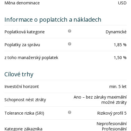
Měna denominace
USD
Informace o poplatcích a nákladech
Poplatková kategorie
Dynamické
Poplatky za správu
1,85 %
z toho manažerský poplatek
1,50 %
Cílové trhy
Investiční horizont
min. 5 let
Ano – bez záruky maximální
Schopnost nést ztráty
možné ztráty
Tolerance rizika (SRI)
Rizikový profil 5
Neprofesionální
Kategorie zákazníka
Profesionální