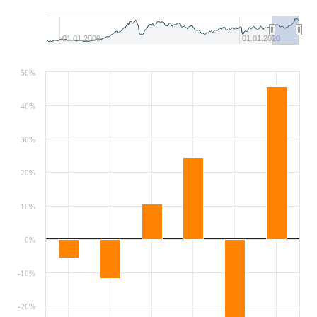
01.01.2000
01.01.2020
50%
40%
30%
20%
10%
0%
-10%
-20%