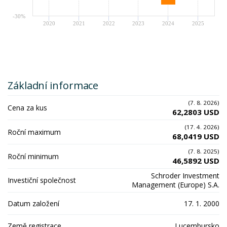
-30%
2020
2021
2022
2023
2024
2025
Základní informace
(7. 8. 2026)
Cena za kus
62,2803 USD
(17. 4. 2026)
Roční maximum
68,0419 USD
(7. 8. 2025)
Roční minimum
46,5892 USD
Schroder Investment
Investiční společnost
Management (Europe) S.A.
Datum založení
17. 1. 2000
Země registrace
Lucembursko