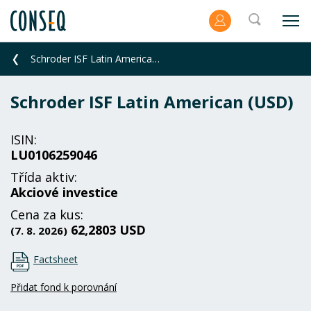
Schroder ISF Latin American (USD)
Schroder ISF Latin American (USD)
ISIN:
LU0106259046
Třída aktiv:
Akciové investice
Cena za kus:
62,2803 USD
(7. 8. 2026)
Factsheet
Přidat fond k porovnání