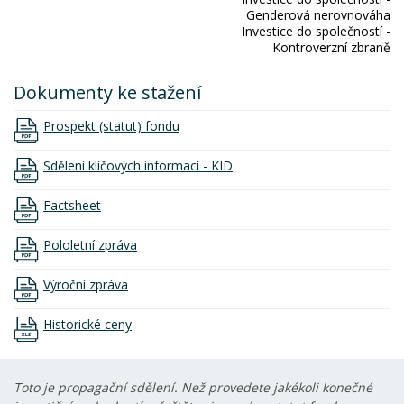
Genderová nerovnováha
Investice do společností -
Kontroverzní zbraně
Dokumenty ke stažení
Prospekt (statut) fondu
Sdělení klíčových informací - KID
Factsheet
Pololetní zpráva
Výroční zpráva
Historické ceny
Toto je propagační sdělení. Než provedete jakékoli konečné