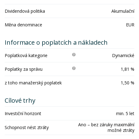
Dividendová politika
Akumulační
Měna denominace
EUR
Informace o poplatcích a nákladech
Poplatková kategorie
Dynamické
Poplatky za správu
1,81 %
z toho manažerský poplatek
1,50 %
Cílové trhy
Investiční horizont
min. 5 let
Ano – bez záruky maximální
Schopnost nést ztráty
možné ztráty