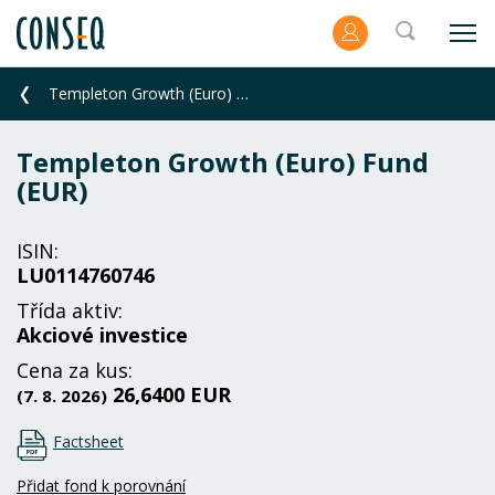
Templeton Growth (Euro) Fund (EUR)
Templeton Growth (Euro) Fund
(EUR)
ISIN:
LU0114760746
Třída aktiv:
Akciové investice
Cena za kus:
26,6400 EUR
(7. 8. 2026)
Factsheet
Přidat fond k porovnání