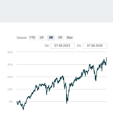
YTD
1R
3R
5R
Max
Období
Od
07.08.2023
Do
07.08.2026
40%
30%
20%
10%
0%