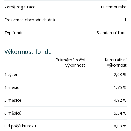
Země registrace
Lucembursko
Frekvence obchodních dnů
1
Typ fondu
Standardní fond
Výkonnost fondu
Průměrná roční
Kumulativní
výkonnost
výkonnost
1 týden
2,03 %
1 měsíc
1,76 %
3 měsíce
4,92 %
6 měsíců
5,34 %
Od počátku roku
8,03 %