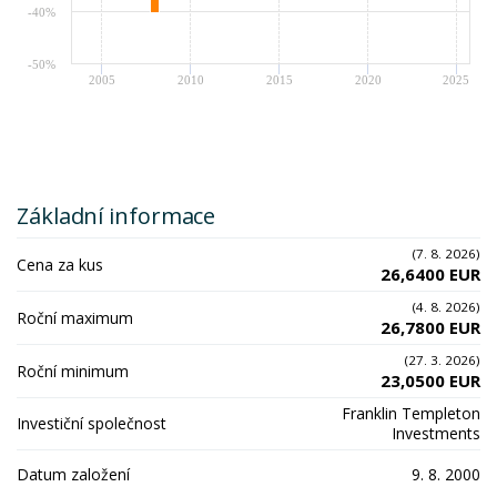
-40%
-50%
2005
2010
2015
2020
2025
Základní informace
(7. 8. 2026)
Cena za kus
26,6400 EUR
(4. 8. 2026)
Roční maximum
26,7800 EUR
(27. 3. 2026)
Roční minimum
23,0500 EUR
Franklin Templeton
Investiční společnost
Investments
Datum založení
9. 8. 2000