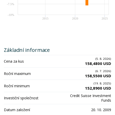
-7.5%
-10%
2015
2020
2025
Základní informace
(5. 8. 2026)
Cena za kus
158,4800 USD
(6. 7. 2026)
Roční maximum
158,5500 USD
(19. 8. 2025)
Roční minimum
152,8900 USD
Credit Suisse Investment
Investiční společnost
Funds
Datum založení
20. 10. 2009