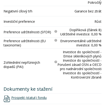
Pokročilý
Negativní cílový trh
Garance bez ztrát
Investiční preference
Růst
Doplňková (článek 8)
Preference udržitelnosti (SFDR)
Udržitelné investice: 0,00 %
Preference udržitelnosti (EU
Environmentálně udržitelné
taxonomie)
investice: 0,00 %
Investice do společností -
Emise skleníkových plynů
Investice do společností -
Zohlednění nepříznivých
Porušení zásad OSN a OECD
dopadů (PAI)
pro nadnárodní společnosti
Investice do společností -
Kontroverzní zbraně
Dokumenty ke stažení
Prospekt (statut) fondu