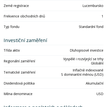
Země registrace
Lucembursko
Frekvence obchodních dnů
1
Typ fondu
Standardní fond
Investiční zaměření
Třída aktiv
Dluhopisové investice
Vyspělé i rozvíjející se trhy
Regionální zaměření
Globální
Inflačně indexované
Tematické zaměření
S dominantní měnou (USD)
Dividendová politika
Akumulační
Měna denominace
USD