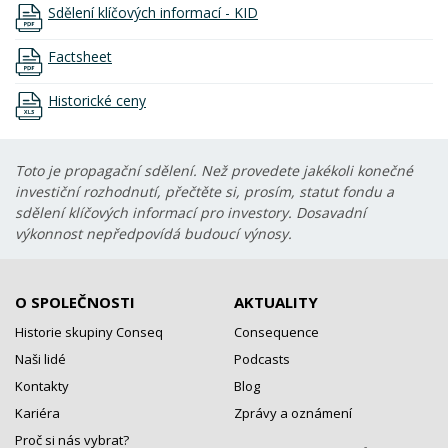
Sdělení klíčových informací - KID
Factsheet
Historické ceny
Toto je propagační sdělení. Než provedete jakékoli konečné
investiční rozhodnutí, přečtěte si, prosím, statut fondu a
sdělení klíčových informací pro investory. Dosavadní
výkonnost nepředpovídá budoucí výnosy.
O SPOLEČNOSTI
AKTUALITY
Historie skupiny Conseq
Consequence
Naši lidé
Podcasts
Kontakty
Blog
Kariéra
Zprávy a oznámení
Proč si nás vybrat?