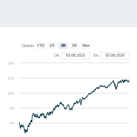
YTD
1R
3R
5R
Max
Období
Od
05.08.2023
Do
05.08.2026
20%
15%
10%
5%
0%