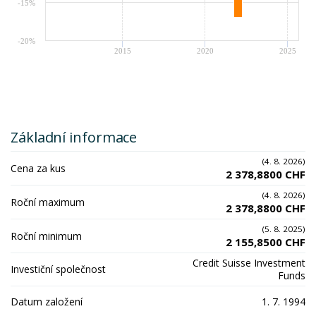
-15%
-20%
2015
2020
2025
Základní informace
(4. 8. 2026)
Cena za kus
2 378,8800 CHF
(4. 8. 2026)
Roční maximum
2 378,8800 CHF
(5. 8. 2025)
Roční minimum
2 155,8500 CHF
Credit Suisse Investment
Investiční společnost
Funds
Datum založení
1. 7. 1994