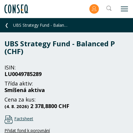
UBS Strategy Fund - Balanced P (CHF)
UBS Strategy Fund - Balanced P
(CHF)
ISIN:
LU0049785289
Třída aktiv:
Smíšená aktiva
Cena za kus:
2 378,8800 CHF
(4. 8. 2026)
Factsheet
Přidat fond k porovnání