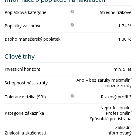
Poplatková kategorie
Středně rizikové
Poplatky za správu
1,74 %
z toho manažerský poplatek
1,30 %
Cílové trhy
Investiční horizont
min. 5 let
Ano – bez záruky maximální
Schopnost nést ztráty
možné ztráty
Tolerance rizika (SRI)
Rizikový profil 3
Neprofesionální
Kategorie zákazníka
Profesionální
Způsobilá protistrana
Základní
Znalosti a zkušenosti
Informovaný