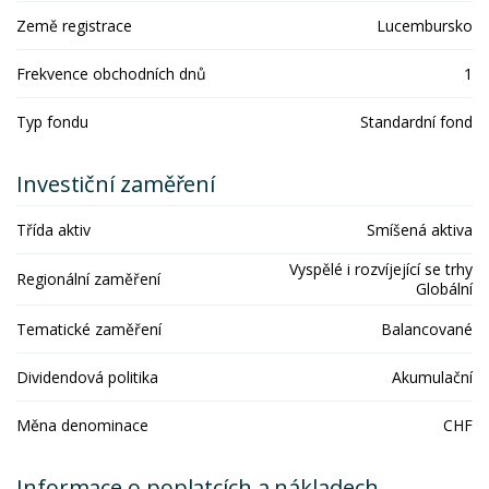
Země registrace
Lucembursko
Frekvence obchodních dnů
1
Typ fondu
Standardní fond
Investiční zaměření
Třída aktiv
Smíšená aktiva
Vyspělé i rozvíjející se trhy
Regionální zaměření
Globální
Tematické zaměření
Balancované
Dividendová politika
Akumulační
Měna denominace
CHF
Informace o poplatcích a nákladech