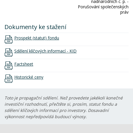
nadnárodních c. p. -
Porušování společenských
práv
Dokumenty ke stažení
Prospekt (statut) fondu
Sdělení klíčových informací - KID
Factsheet
Historické ceny
Toto je propagační sdělení. Než provedete jakékoli konečné
investiční rozhodnutí, přečtěte si, prosím, statut fondu a
sdělení klíčových informací pro investory. Dosavadní
výkonnost nepředpovídá budoucí výnosy.