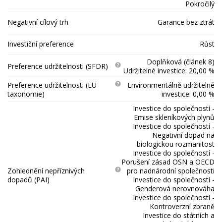
Pokročilý
Negativní cílový trh
Garance bez ztrát
Investiční preference
Růst
Doplňková (článek 8)
Preference udržitelnosti (SFDR)
Udržitelné investice: 20,00 %
Preference udržitelnosti (EU
Environmentálně udržitelné
taxonomie)
investice: 0,00 %
Investice do společností -
Emise skleníkových plynů
Investice do společností -
Negativní dopad na
biologickou rozmanitost
Investice do společností -
Porušení zásad OSN a OECD
Zohlednění nepříznivých
pro nadnárodní společnosti
dopadů (PAI)
Investice do společností -
Genderová nerovnováha
Investice do společností -
Kontroverzní zbraně
Investice do státních a