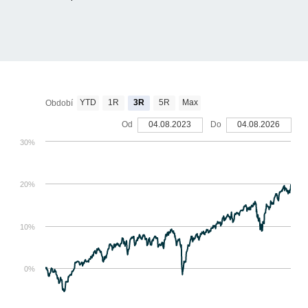
YTD
1R
3R
5R
Max
Období
Od
04.08.2023
Do
04.08.2026
30%
20%
10%
0%