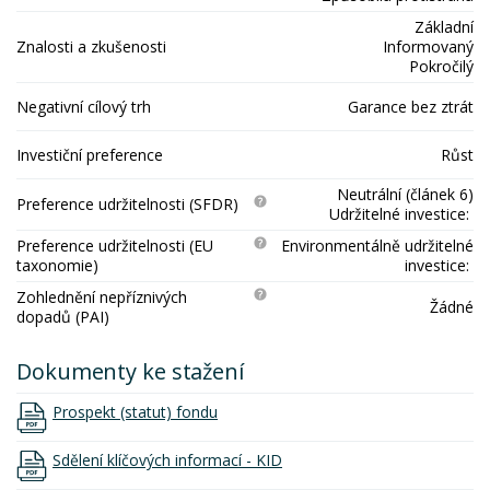
Základní
Znalosti a zkušenosti
Informovaný
Pokročilý
Negativní cílový trh
Garance bez ztrát
Investiční preference
Růst
Neutrální (článek 6)
Preference udržitelnosti (SFDR)
Udržitelné investice:
Preference udržitelnosti (EU
Environmentálně udržitelné
taxonomie)
investice:
Zohlednění nepříznivých
Žádné
dopadů (PAI)
Dokumenty ke stažení
Prospekt (statut) fondu
Sdělení klíčových informací - KID