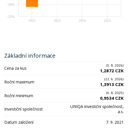
-20%
-25%
2022
2023
2024
2025
Základní informace
(5. 8. 2026)
Cena za kus
1,2872 CZK
(22. 6. 2026)
Roční maximum
1,3913 CZK
(6. 8. 2025)
Roční minimum
0,9534 CZK
UNIQA investiční společnost,
Investiční společnost
a.s.
Datum založení
7. 9. 2021