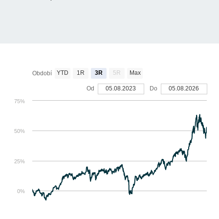
YTD
1R
3R
5R
Max
Období
Od
05.08.2023
Do
05.08.2026
75%
50%
25%
0%