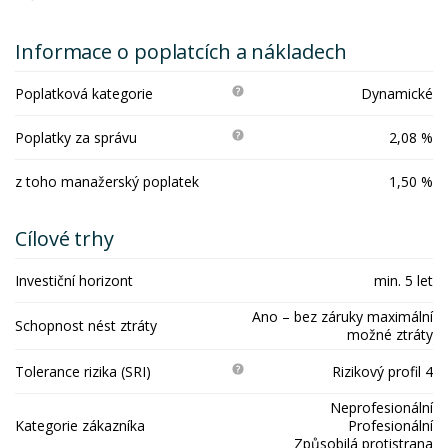
Informace o poplatcích a nákladech
Poplatková kategorie
Dynamické
Poplatky za správu
2,08 %
z toho manažerský poplatek
1,50 %
Cílové trhy
Investiční horizont
min. 5 let
Ano – bez záruky maximální
Schopnost nést ztráty
možné ztráty
Tolerance rizika (SRI)
Rizikový profil 4
Neprofesionální
Kategorie zákazníka
Profesionální
Způsobilá protistrana