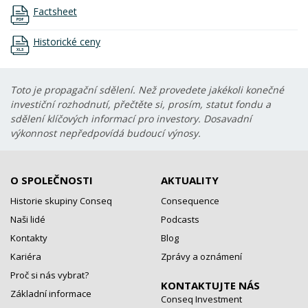
Factsheet
Historické ceny
Toto je propagační sdělení. Než provedete jakékoli konečné
investiční rozhodnutí, přečtěte si, prosím, statut fondu a
sdělení klíčových informací pro investory. Dosavadní
výkonnost nepředpovídá budoucí výnosy.
O SPOLEČNOSTI
AKTUALITY
Historie skupiny Conseq
Consequence
Naši lidé
Podcasts
Kontakty
Blog
Kariéra
Zprávy a oznámení
Proč si nás vybrat?
KONTAKTUJTE NÁS
Základní informace
Conseq Investment