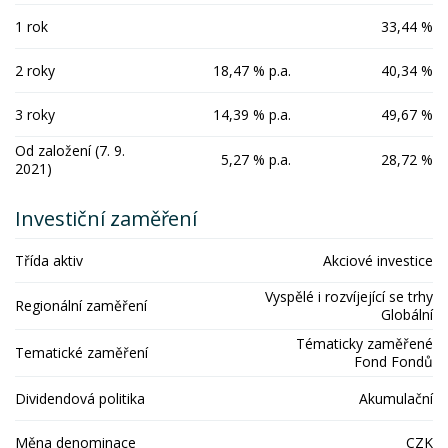
1 rok
33,44 %
2 roky
18,47 % p.a.
40,34 %
3 roky
14,39 % p.a.
49,67 %
Od založení (7. 9.
5,27 % p.a.
28,72 %
2021)
Investiční zaměření
Třída aktiv
Akciové investice
Vyspělé i rozvíjející se trhy
Regionální zaměření
Globální
Tématicky zaměřené
Tematické zaměření
Fond Fondů
Dividendová politika
Akumulační
Měna denominace
CZK