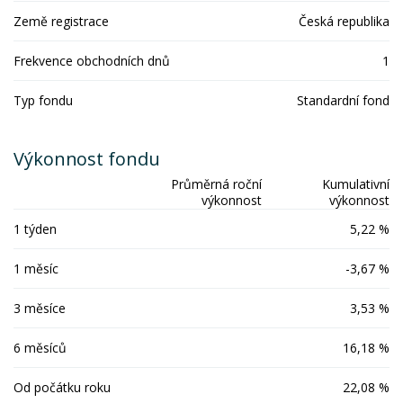
Země registrace
Česká republika
Frekvence obchodních dnů
1
Typ fondu
Standardní fond
Výkonnost fondu
Průměrná roční
Kumulativní
výkonnost
výkonnost
1 týden
5,22 %
1 měsíc
-3,67 %
3 měsíce
3,53 %
6 měsíců
16,18 %
Od počátku roku
22,08 %