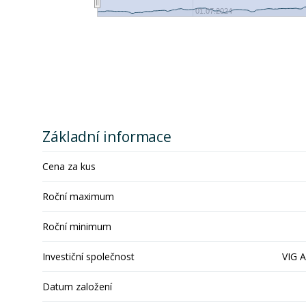
01.07.2024
Základní informace
Cena za kus
Roční maximum
Roční minimum
Investiční společnost
VIG 
Datum založení