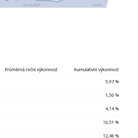
01.01.2026
01.07.…
Průměrná roční výkonnost
Kumulativní výkonnost
5,97 %
1,50 %
4,14 %
16,51 %
12,46 %