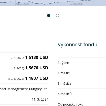
01.01.2025
01.07.2025
Výkonnost fondu
1,5130 USD
(6. 8. 2026)
1 týden
1,5676 USD
(1. 6. 2026)
1 měsíc
1,1807 USD
(30. 3. 2026)
3 měsíce
Asset Management Hungary Ltd.
6 měsíců
11. 3. 2024
Od počátku roku