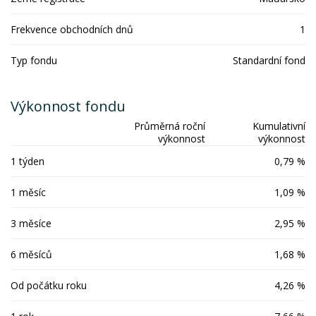
Frekvence obchodních dnů
1
Typ fondu
Standardní fond
Výkonnost fondu
Průměrná roční
Kumulativní
výkonnost
výkonnost
1 týden
0,79 %
1 měsíc
1,09 %
3 měsíce
2,95 %
6 měsíců
1,68 %
Od počátku roku
4,26 %