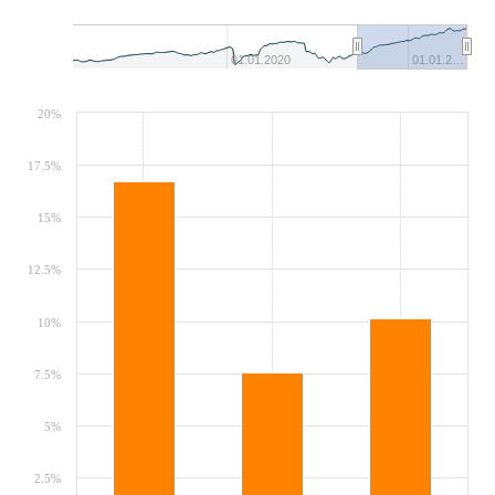
01.01.2020
01.01.2…
20%
17.5%
15%
12.5%
10%
7.5%
5%
2.5%