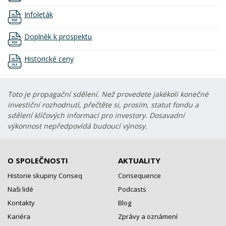
Infoleták
Doplněk k prospektu
Historické ceny
Toto je propagační sdělení. Než provedete jakékoli konečné
investiční rozhodnutí, přečtěte si, prosím, statut fondu a
sdělení klíčových informací pro investory. Dosavadní
výkonnost nepředpovídá budoucí výnosy.
O SPOLEČNOSTI
AKTUALITY
Historie skupiny Conseq
Consequence
Naši lidé
Podcasts
Kontakty
Blog
Kariéra
Zprávy a oznámení