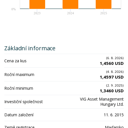
0%
2023
2024
2025
Základní informace
(6. 8. 2026)
Cena za kus
1,4560 USD
(4. 8. 2026)
Roční maximum
1,4597 USD
(2. 9. 2025)
Roční minimum
1,3460 USD
VIG Asset Management
Investiční společnost
Hungary Ltd.
Datum založení
11. 6. 2015
Země registrace
Maďarsko