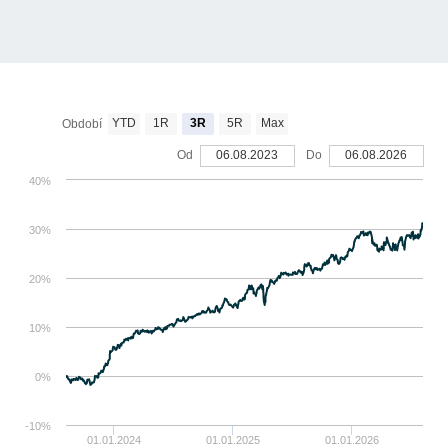
YTD
1R
3R
5R
Max
Období
Od
06.08.2023
Do
06.08.2026
40%
30%
20%
10%
0%
-10%
01.01.2024
01.01.2025
01.01.2026