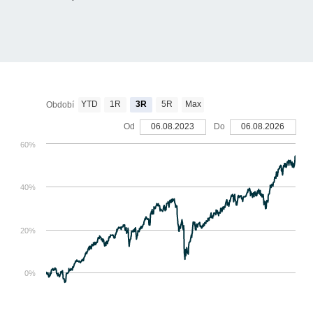
YTD
1R
3R
5R
Max
Období
Od
06.08.2023
Do
06.08.2026
60%
40%
20%
0%