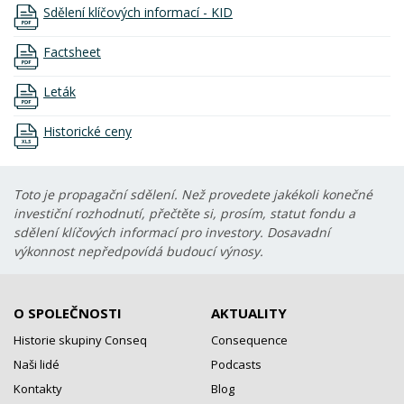
Sdělení klíčových informací - KID
Factsheet
Leták
Historické ceny
Toto je propagační sdělení. Než provedete jakékoli konečné
investiční rozhodnutí, přečtěte si, prosím, statut fondu a
sdělení klíčových informací pro investory. Dosavadní
výkonnost nepředpovídá budoucí výnosy.
O SPOLEČNOSTI
AKTUALITY
Historie skupiny Conseq
Consequence
Naši lidé
Podcasts
Kontakty
Blog