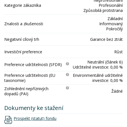
Neprofesionální
Kategorie zákazníka
Profesionální
Způsobilá protistrana
Základní
Znalosti a zkušenosti
Informovaný
Pokročilý
Negativní cílový trh
Garance bez ztrát
Investiční preference
Růst
Neutrální (článek 6)
Preference udržitelnosti (SFDR)
Udržitelné investice: 0,00 %
Preference udržitelnosti (EU
Environmentálně udržitelné
taxonomie)
investice: 0,00 %
Zohlednění nepříznivých
Žádné
dopadů (PAI)
Dokumenty ke stažení
Prospekt (statut) fondu