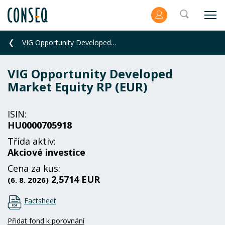
VIG Opportunity Developed Market Equity RP (EUR)
VIG Opportunity Developed
Market Equity RP (EUR)
ISIN:
HU0000705918
Třída aktiv:
Akciové investice
Cena za kus:
2,5714 EUR
(6. 8. 2026)
Factsheet
Přidat fond k porovnání