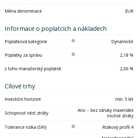
Měna denominace
EUR
Informace o poplatcích a nákladech
Poplatková kategorie
Dynamické
Poplatky za správu
2,18 %
z toho manažerský poplatek
2,00 %
Cílové trhy
Investiční horizont
min. 5 let
Ano – bez záruky maximální
Schopnost nést ztráty
možné ztráty
Tolerance rizika (SRI)
Rizikový profil 4