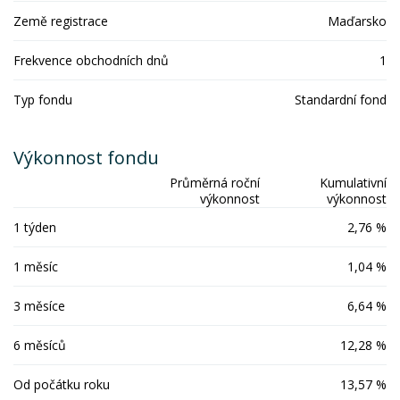
Země registrace
Maďarsko
Frekvence obchodních dnů
1
Typ fondu
Standardní fond
Výkonnost fondu
Průměrná roční
Kumulativní
výkonnost
výkonnost
1 týden
2,76 %
1 měsíc
1,04 %
3 měsíce
6,64 %
6 měsíců
12,28 %
Od počátku roku
13,57 %