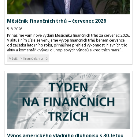
Měsíčník finančních trhů – červenec 2026
5. 8. 2026
Přinášíme vám nové vydání Měsíčníku finančních trhů za červenec 2026.
V aktuálním čísle se věnujeme vývoji finančních trhů během července i
od začátku letošního roku, přinášíme přehled výkonnosti hlavních tříd
aktiv a komentář k vývoji dluhopisových výnosů a kreditních marží...
Měsíčník finančních trhů
Výnos amerického vládního dluhopisu s 30-letou