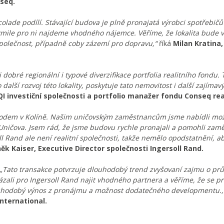
seq.
olade podílí. Stávající budova je plně pronajatá výrobci spotřebičů
jakmile pro ni najdeme vhodného nájemce. Věříme, že lokalita bude
 společnost, případně coby zázemí pro dopravu,“
říká
Milan Kratina,
obré regionální i typové diverzifikace portfolia realitního fondu. 
alší rozvoj této lokality, poskytuje tato nemovitost i další zajímav
 investiční společnosti a portfolio manažer fondu Conseq real
 závodem v Kolíně. Našim uničovským zaměstnancům jsme nabídli mo
íž Uničova. Jsem rád, že jsme budovu rychle pronajali a pomohli z
ll Rand ale není realitní společnosti, takže nemělo opodstatnění, 
ěk Kaiser, Executive Director společnosti Ingersoll Rand.
„Tato transakce potvrzuje dlouhodobý trend zvyšovaní zajmu o pr
kázali pro Ingersoll Rand najit vhodného partnera a věříme, že se p
dlouhodobý výnos z pronájmu a možnost dodatečného developmentu.,
International.