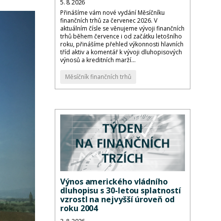
5. 8. 2026
Přinášíme vám nové vydání Měsíčníku
finančních trhů za červenec 2026. V
aktuálním čísle se věnujeme vývoji finančních
trhů během července i od začátku letošního
roku, přinášíme přehled výkonnosti hlavních
tříd aktiv a komentář k vývoji dluhopisových
výnosů a kreditních marží...
Měsíčník finančních trhů
Výnos amerického vládního
dluhopisu s 30-letou splatností
vzrostl na nejvyšší úroveň od
roku 2004