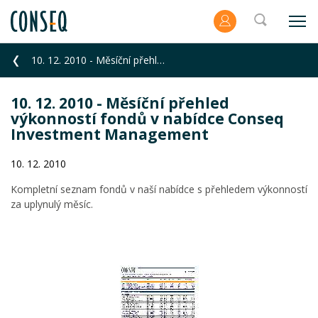
10. 12. 2010 - Měsíční přehled výkonností fondů v nabídce Conseq Investment Management
10. 12. 2010 - Měsíční přehled
výkonností fondů v nabídce Conseq
Investment Management
10. 12. 2010
Kompletní seznam fondů v naší nabídce s přehledem výkonností
za uplynulý měsíc.