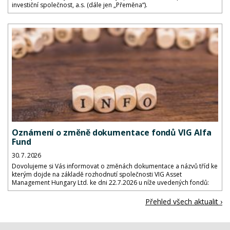
investiční společnost, a.s. (dále jen „Přeměna“).
Oznámení o změně dokumentace fondů VIG Alfa
Fund
30. 7. 2026
Dovolujeme si Vás informovat o změnách dokumentace a názvů tříd ke
kterým dojde na základě rozhodnutí společnosti VIG Asset
Management Hungary Ltd. ke dni 22.7.2026 u níže uvedených fondů:
Přehled všech aktualit ›