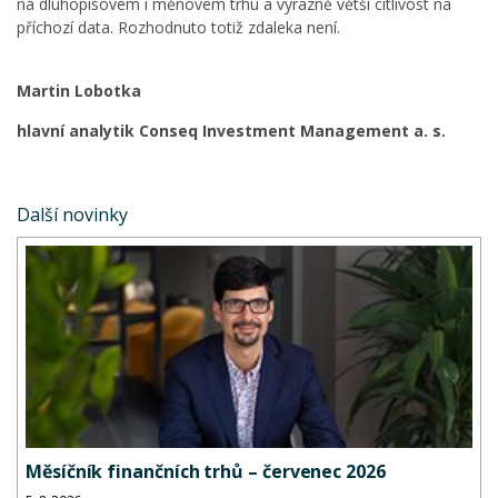
na dluhopisovém i měnovém trhu a výrazně větší citlivost na
příchozí data. Rozhodnuto totiž zdaleka není.
Martin Lobotka
hlavní analytik Conseq Investment Management a. s.
Další novinky
Měsíčník finančních trhů – červenec 2026