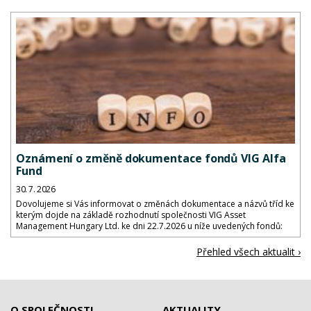
Oznámení o změně dokumentace fondů VIG Alfa
Fund
30. 7. 2026
Dovolujeme si Vás informovat o změnách dokumentace a názvů tříd ke
kterým dojde na základě rozhodnutí společnosti VIG Asset
Management Hungary Ltd. ke dni 22.7.2026 u níže uvedených fondů:
Přehled všech aktualit ›
O SPOLEČNOSTI
AKTUALITY