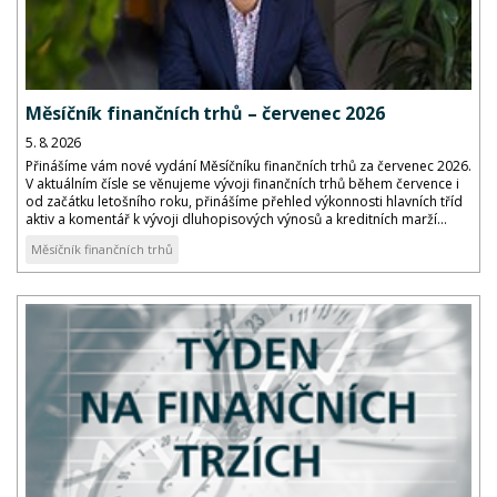
Měsíčník finančních trhů – červenec 2026
5. 8. 2026
Přinášíme vám nové vydání Měsíčníku finančních trhů za červenec 2026.
V aktuálním čísle se věnujeme vývoji finančních trhů během července i
od začátku letošního roku, přinášíme přehled výkonnosti hlavních tříd
aktiv a komentář k vývoji dluhopisových výnosů a kreditních marží...
Měsíčník finančních trhů