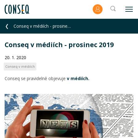
Conseq v médiích - prosinec 2019
Conseq v médiích - prosinec 2019
20. 1. 2020
Conseq v médiích
Conseq se pravidelně objevuje
v médiích.