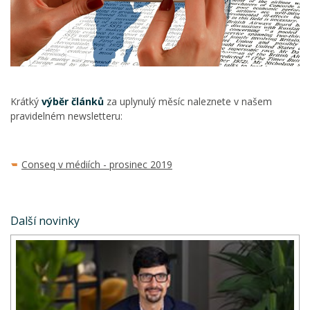
Krátký
výběr článků
za uplynulý měsíc naleznete v našem
pravidelném newsletteru:
Conseq v médiích - prosinec 2019
Další novinky