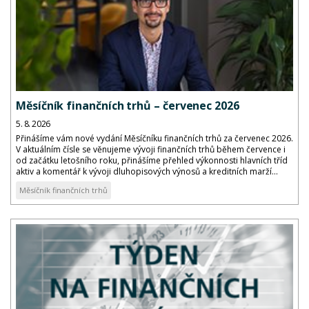
Měsíčník finančních trhů – červenec 2026
5. 8. 2026
Přinášíme vám nové vydání Měsíčníku finančních trhů za červenec 2026.
V aktuálním čísle se věnujeme vývoji finančních trhů během července i
od začátku letošního roku, přinášíme přehled výkonnosti hlavních tříd
aktiv a komentář k vývoji dluhopisových výnosů a kreditních marží...
Měsíčník finančních trhů