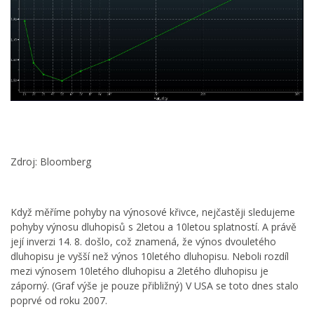
Zdroj: Bloomberg
Když měříme pohyby na výnosové křivce, nejčastěji sledujeme
pohyby výnosu dluhopisů s 2letou a 10letou splatností. A právě
její inverzi 14. 8. došlo, což znamená, že výnos dvouletého
dluhopisu je vyšší než výnos 10letého dluhopisu. Neboli rozdíl
mezi výnosem 10letého dluhopisu a 2letého dluhopisu je
záporný. (Graf výše je pouze přibližný) V USA se toto dnes stalo
poprvé od roku 2007.