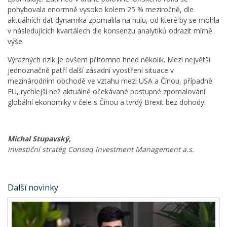
pohybovala enormně vysoko kolem 25 % meziročně, dle
aktuálních dat dynamika zpomalila na nulu, od které by se mohla
v následujících kvartálech dle konsenzu analytiků odrazit mírně
výše.
Výrazných rizik je ovšem přítomno hned několik. Mezi největší
jednoznačně patří další zásadní vyostření situace v
mezinárodním obchodě ve vztahu mezi USA a Čínou, případně
EU, rychlejší než aktuálně očekávané postupné zpomalování
globální ekonomiky v čele s Čínou a tvrdý Brexit bez dohody.
Michal Stupavský,
investiční stratég Conseq Investment Management a.s.
Další novinky