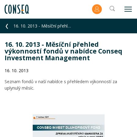
16. 10. 2013 - Měsíční přehled výkonností fondů v nabídce Conseq Investment Management
16. 10. 2013 - Měsíční přehled
výkonností fondů v nabídce Conseq
Investment Management
16. 10. 2013
Seznam fondů v naší nabídce s přehledem výkonností za
uplynulý měsíc.