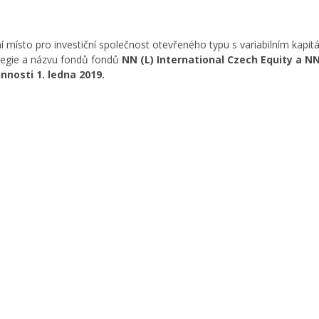
í místo pro investiční společnost otevřeného typu s variabilním kapit
tegie a názvu fondů fondů
NN (L) International Czech Equity a NN
nnosti 1. ledna 2019.