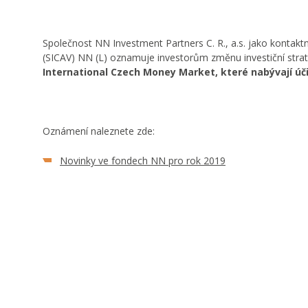
Společnost NN Investment Partners C. R., a.s. jako kontaktn
(SICAV) NN (L) oznamuje investorům změnu investiční stra
International Czech Money Market, které nabývají úči
Oznámení naleznete zde:
Novinky ve fondech NN pro rok 2019