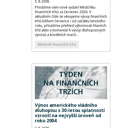
5. 8. 2026
Přinášíme vám nové vydání Měsíčníku
finančních trhů za červenec 2026. V
aktuálním čísle se věnujeme vývoji finančních
trhů během července i od začátku letošního
roku, přinášíme přehled výkonnosti hlavních
tříd aktiv a komentář k vývoji dluhopisových
výnosů a kreditních marží...
Měsíčník finančních trhů
Výnos amerického vládního
dluhopisu s 30-letou splatností
vzrostl na nejvyšší úroveň od
roku 2004