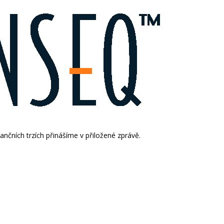
nčních trzích přinášíme v přiložené zprávě.