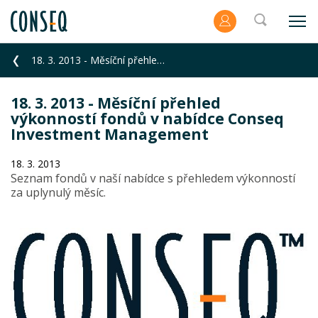
18. 3. 2013 - Měsíční přehled výkonností fondů v nabídce Conseq Investment Management
18. 3. 2013 - Měsíční přehled
výkonností fondů v nabídce Conseq
Investment Management
18. 3. 2013
Seznam fondů v naší nabídce s přehledem výkonností
za uplynulý měsíc.