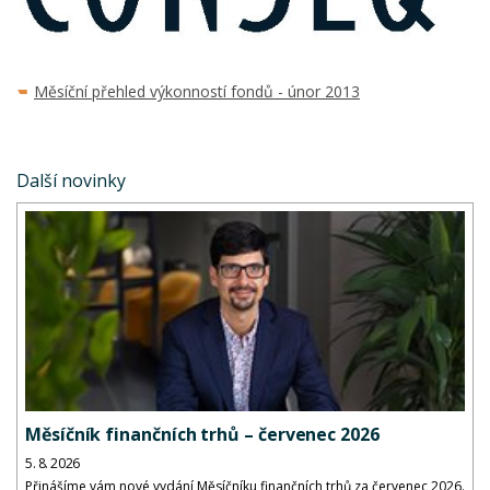
Měsíční přehled výkonností fondů - únor 2013
Další novinky
Měsíčník finančních trhů – červenec 2026
5. 8. 2026
Přinášíme vám nové vydání Měsíčníku finančních trhů za červenec 2026.