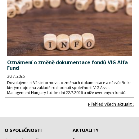
Oznámení o změně dokumentace fondů VIG Alfa
Fund
30. 7. 2026
Dovolujeme si Vás informovat o změnách dokumentace a názvů tříd ke
kterým dojde na základě rozhodnutí společnosti VIG Asset
Management Hungary Ltd. ke dni 22.7.2026 u níže uvedených fondů:
Přehled všech aktualit ›
O SPOLEČNOSTI
AKTUALITY