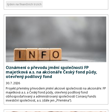
týden na finančních trzích
Oznámení o převodu jmění společnosti FP
majetková a.s. na akcionáře Český fond půdy,
otevřený podílový fond
30. 7. 2026
Projekt přeměny převodem jmění akciové společnosti na akcionáře: FP
majetková a.s. a Český fond půdy, otevřený podílový fond
obhospodařovaný a administrovaný společností Conseq Funds
investiční společnost, a.s. (dále jen „Přeměna“).