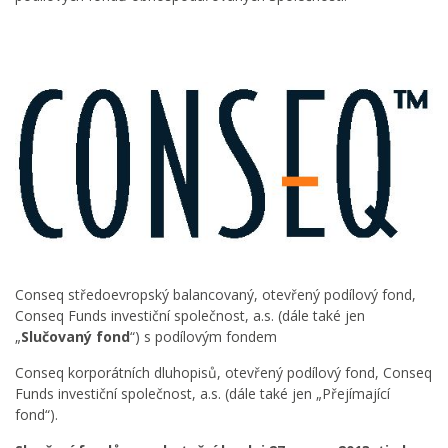
Conseq středoevropský balancovaný, otevřený podílový fond,
Conseq Funds investiční společnost, a.s. (dále také jen
„
Slučovaný fond
“) s podílovým fondem
Conseq korporátních dluhopisů, otevřený podílový fond, Conseq
Funds investiční společnost, a.s. (dále také jen „Přejímající
fond“).