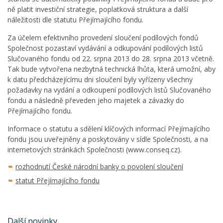
ně platit investiční strategie, poplatková struktura a další
náležitosti dle statutu Přejímajícího fondu.
Za účelem efektivního provedení sloučení podílových fondů
Společnost pozastaví vydávání a odkupování podílových listů
Slučovaného fondu od 22. srpna 2013 do 28. srpna 2013 včetně.
Tak bude vytvořena nezbytná technická lhůta, která umožní, aby
k datu předcházejícímu dni sloučení byly vyřízeny všechny
požadavky na vydání a odkoupení podílových listů Slučovaného
fondu a následně převeden jeho majetek a závazky do
Přejímajícího fondu.
Informace o statutu a sdělení klíčových informací Přejímajícího
fondu jsou uveřejněny a poskytovány v sídle Společnosti, a na
internetových stránkách Společnosti (www.conseq.cz).
rozhodnutí České národní banky o povolení sloučení
statut Přejímajícího fondu
Další novinky