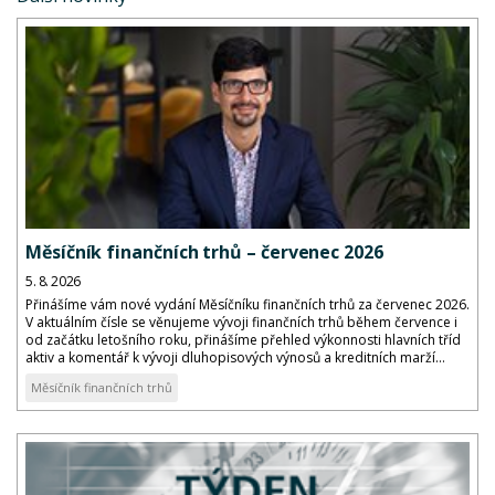
Měsíčník finančních trhů – červenec 2026
5. 8. 2026
Přinášíme vám nové vydání Měsíčníku finančních trhů za červenec 2026.
V aktuálním čísle se věnujeme vývoji finančních trhů během července i
od začátku letošního roku, přinášíme přehled výkonnosti hlavních tříd
aktiv a komentář k vývoji dluhopisových výnosů a kreditních marží...
Měsíčník finančních trhů