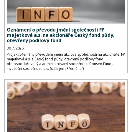
Oznámení o převodu jmění společnosti FP
majetková a.s. na akcionáře Český fond půdy,
otevřený podílový fond
30. 7. 2026
Projekt přeměny převodem jmění akciové společnosti na akcionáře: FP
majetková a.s. a Český fond půdy, otevřený podílový fond
obhospodařovaný a administrovaný společností Conseq Funds
investiční společnost, a.s. (dále jen „Přeměna“).