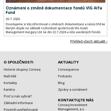
Oznámení o změně dokumentace fondů VIG Alfa
Fund
30. 7. 2026
Dovolujeme si Vás informovat o změnách dokumentace a názvů tříd ke
kterým dojde na základě rozhodnutí společnosti VIG Asset
Management Hungary Ltd. ke dni 22.7.2026 u níže uvedených fondů:
Přehled všech aktualit ›
O SPOLEČNOSTI
AKTUALITY
Historie skupiny Conseq
Consequence
Naši lidé
Podcasts
Kontakty
Blog
Kariéra
Zprávy a oznámení
Proč si nás vybrat?
KONTAKTUJTE NÁS
Základní informace
Conseq Investment
Management, a.s.
Povinně uveřejňované