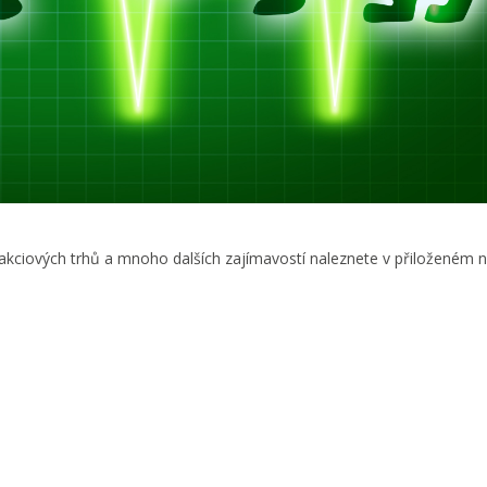
 akciových trhů a mnoho dalších zajímavostí naleznete v přiloženém 