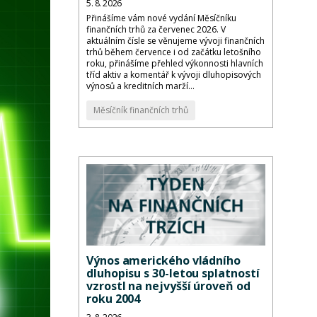
5. 8. 2026
Přinášíme vám nové vydání Měsíčníku
finančních trhů za červenec 2026. V
aktuálním čísle se věnujeme vývoji finančních
trhů během července i od začátku letošního
roku, přinášíme přehled výkonnosti hlavních
tříd aktiv a komentář k vývoji dluhopisových
výnosů a kreditních marží...
Měsíčník finančních trhů
Výnos amerického vládního
dluhopisu s 30-letou splatností
vzrostl na nejvyšší úroveň od
roku 2004