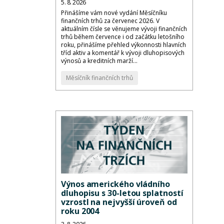
5. 8. 2026
Přinášíme vám nové vydání Měsíčníku
finančních trhů za červenec 2026. V
aktuálním čísle se věnujeme vývoji finančních
trhů během července i od začátku letošního
roku, přinášíme přehled výkonnosti hlavních
tříd aktiv a komentář k vývoji dluhopisových
výnosů a kreditních marží...
Měsíčník finančních trhů
Výnos amerického vládního
dluhopisu s 30-letou splatností
vzrostl na nejvyšší úroveň od
roku 2004