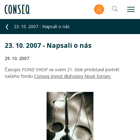
23. 10. 2007 - Napsali o nás
23. 10. 2007 - Napsali o nás
29. 10. 2007
Časopis FOND SHOP ve svém 21. čísle představil portrét
našeho fondu
Conseq Invest dluhopisy Nové Evropy.