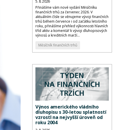
5. 8. 2026
Přinášíme vám nové vydání Měsíčníku
finančních trhů za červenec 2026. V
aktuálním čísle se věnujeme vývoji finančních
trhů během července i od začátku letošního
roku, přinášíme přehled výkonnosti hlavních
tříd aktiv a komentář k vývoji dluhopisových
výnosů a kreditních marží...
Měsíčník finančních trhů
Výnos amerického vládního
dluhopisu s 30-letou splatností
vzrostl na nejvyšší úroveň od
roku 2004