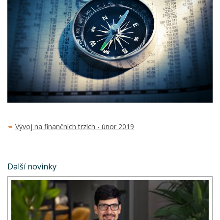
Vývoj na finančních trzích - únor 2019
Další novinky