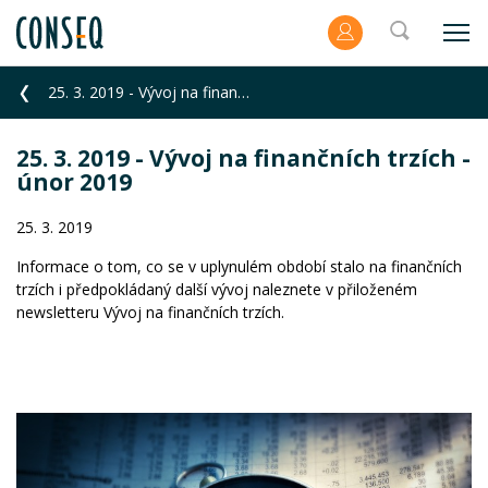
25. 3. 2019 - Vývoj na finančních trzích - únor 2019
25. 3. 2019 - Vývoj na finančních trzích -
únor 2019
25. 3. 2019
Informace o tom, co se v uplynulém období stalo na finančních
trzích i předpokládaný další vývoj naleznete v přiloženém
newsletteru Vývoj na finančních trzích.