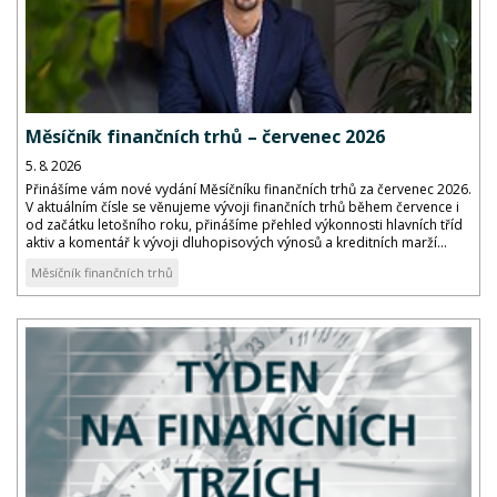
Měsíčník finančních trhů – červenec 2026
5. 8. 2026
Přinášíme vám nové vydání Měsíčníku finančních trhů za červenec 2026.
V aktuálním čísle se věnujeme vývoji finančních trhů během července i
od začátku letošního roku, přinášíme přehled výkonnosti hlavních tříd
aktiv a komentář k vývoji dluhopisových výnosů a kreditních marží...
Měsíčník finančních trhů