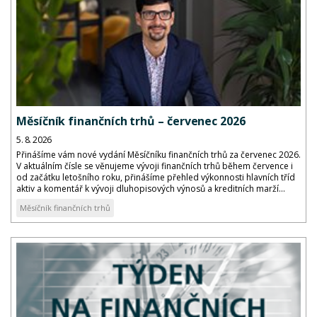
Měsíčník finančních trhů – červenec 2026
5. 8. 2026
Přinášíme vám nové vydání Měsíčníku finančních trhů za červenec 2026.
V aktuálním čísle se věnujeme vývoji finančních trhů během července i
od začátku letošního roku, přinášíme přehled výkonnosti hlavních tříd
aktiv a komentář k vývoji dluhopisových výnosů a kreditních marží...
Měsíčník finančních trhů