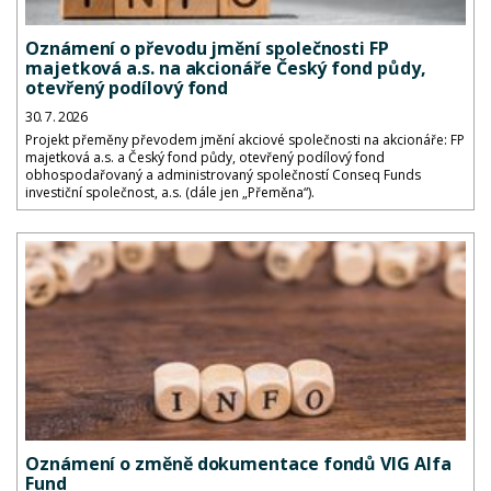
Oznámení o převodu jmění společnosti FP
majetková a.s. na akcionáře Český fond půdy,
otevřený podílový fond
30. 7. 2026
Projekt přeměny převodem jmění akciové společnosti na akcionáře: FP
majetková a.s. a Český fond půdy, otevřený podílový fond
obhospodařovaný a administrovaný společností Conseq Funds
investiční společnost, a.s. (dále jen „Přeměna“).
Oznámení o změně dokumentace fondů VIG Alfa
Fund