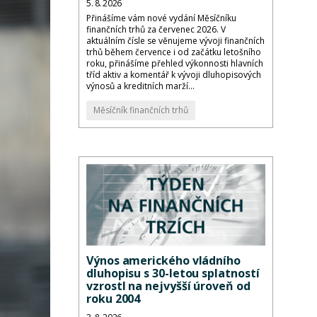
5. 8. 2026
Přinášíme vám nové vydání Měsíčníku
finančních trhů za červenec 2026. V
aktuálním čísle se věnujeme vývoji finančních
trhů během července i od začátku letošního
roku, přinášíme přehled výkonnosti hlavních
tříd aktiv a komentář k vývoji dluhopisových
výnosů a kreditních marží...
Měsíčník finančních trhů
Výnos amerického vládního
dluhopisu s 30-letou splatností
vzrostl na nejvyšší úroveň od
roku 2004