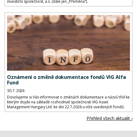
investiční společnost, a.s. (dále jen „Přeměna“).
Oznámení o změně dokumentace fondů VIG Alfa
Fund
30. 7. 2026
Dovolujeme si Vás informovat o změnách dokumentace a názvů tříd ke
kterým dojde na základě rozhodnutí společnosti VIG Asset
Management Hungary Ltd. ke dni 22.7.2026 u níže uvedených fondů:
Přehled všech aktualit ›