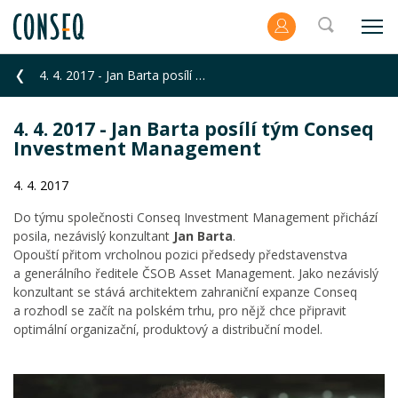
4. 4. 2017 - Jan Barta posílí tým Conseq Investment Management
4. 4. 2017 - Jan Barta posílí tým Conseq
Investment Management
4. 4. 2017
Do týmu společnosti Conseq Investment Management přichází
posila, nezávislý konzultant
Jan Barta
.
Opouští přitom vrcholnou pozici předsedy představenstva
a generálního ředitele ČSOB Asset Management. Jako nezávislý
konzultant se stává architektem zahraniční expanze Conseq
a rozhodl se začít na polském trhu, pro nějž chce připravit
optimální organizační, produktový a distribuční model.