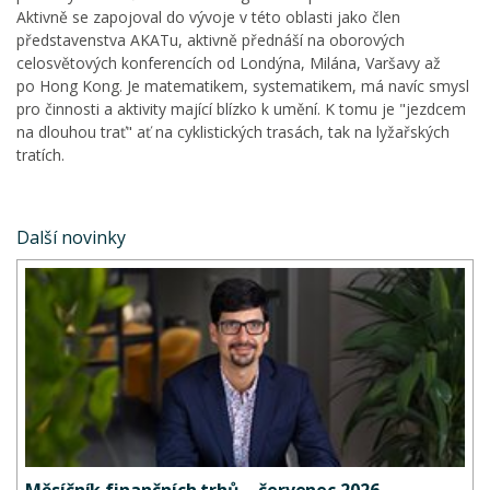
Aktivně se zapojoval do vývoje v této oblasti jako člen
představenstva AKATu, aktivně přednáší na oborových
celosvětových konferencích od Londýna, Milána, Varšavy až
po Hong Kong. Je matematikem, systematikem, má navíc smysl
pro činnosti a aktivity mající blízko k umění. K tomu je "jezdcem
na dlouhou trať" ať na cyklistických trasách, tak na lyžařských
tratích.
Další novinky