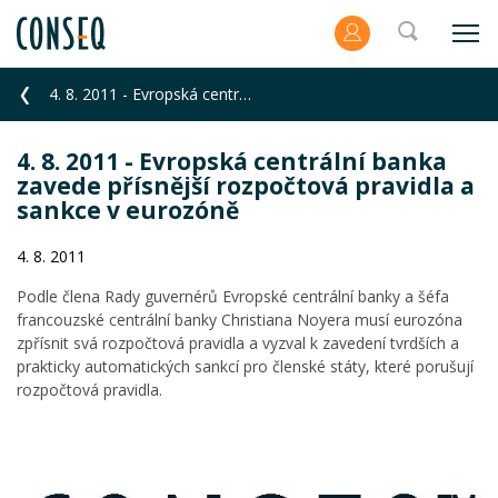
4. 8. 2011 - Evropská centrální banka zavede přísnější rozpočtová pravidla a sankce v eurozóně
4. 8. 2011 - Evropská centrální banka
zavede přísnější rozpočtová pravidla a
sankce v eurozóně
4. 8. 2011
Podle člena Rady guvernérů Evropské centrální banky a šéfa
francouzské centrální banky Christiana Noyera musí eurozóna
zpřísnit svá rozpočtová pravidla a vyzval k zavedení tvrdších a
prakticky automatických sankcí pro členské státy, které porušují
rozpočtová pravidla.