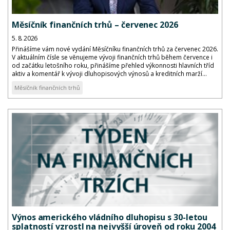
Měsíčník finančních trhů – červenec 2026
5. 8. 2026
Přinášíme vám nové vydání Měsíčníku finančních trhů za červenec 2026.
V aktuálním čísle se věnujeme vývoji finančních trhů během července i
od začátku letošního roku, přinášíme přehled výkonnosti hlavních tříd
aktiv a komentář k vývoji dluhopisových výnosů a kreditních marží...
Měsíčník finančních trhů
Výnos amerického vládního dluhopisu s 30-letou
splatností vzrostl na nejvyšší úroveň od roku 2004