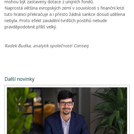
mohou být zastaveny dotace z unijních fondů.
Naprostá většina evropských zemí v souvislosti s finanční krizí
tuto hranici překračuje a i přesto žádná sankce dosud udělena
nebyla. Proto efekt zavádění tvrdších postihů nebude
pravděpodobně příliš velký.
Radek Budka, analytik společnosti Conseq
Další novinky