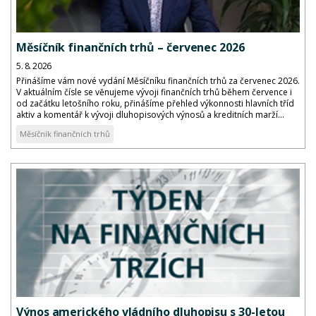
Měsíčník finančních trhů – červenec 2026
5. 8. 2026
Přinášíme vám nové vydání Měsíčníku finančních trhů za červenec 2026.
V aktuálním čísle se věnujeme vývoji finančních trhů během července i
od začátku letošního roku, přinášíme přehled výkonnosti hlavních tříd
aktiv a komentář k vývoji dluhopisových výnosů a kreditních marží...
Měsíčník finančních trhů
Výnos amerického vládního dluhopisu s 30-letou