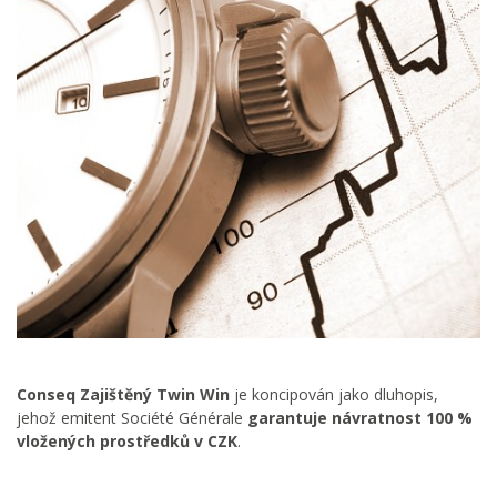
Conseq Zajištěný Twin Win
je koncipován jako dluhopis,
jehož emitent Société Générale
garantuje návratnost 100 %
vložených prostředků v CZK
.