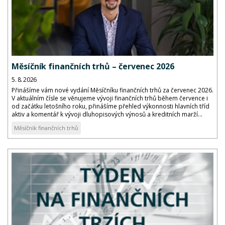
Měsíčník finančních trhů – červenec 2026
5. 8. 2026
Přinášíme vám nové vydání Měsíčníku finančních trhů za červenec 2026.
V aktuálním čísle se věnujeme vývoji finančních trhů během července i
od začátku letošního roku, přinášíme přehled výkonnosti hlavních tříd
aktiv a komentář k vývoji dluhopisových výnosů a kreditních marží...
Měsíčník finančních trhů