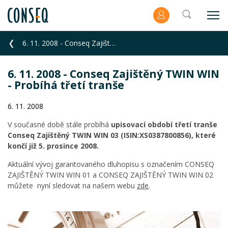
6. 11. 2008 - Conseq Zajištěný TWIN WIN - Probíhá třetí tranše
6. 11. 2008 - Conseq Zajištěný TWIN WIN
- Probíhá třetí tranše
6. 11. 2008
V současné době stále probíhá
upisovací období třetí tranše
Conseq Zajištěný TWIN WIN 03 (ISIN:XS0387800856),
které
končí již 5. prosince 2008.
Aktuální vývoj garantovaného dluhopisu s označením CONSEQ
ZAJIŠTĚNÝ TWIN WIN 01 a CONSEQ ZAJIŠTĚNÝ TWIN WIN 02
můžete nyní sledovat na našem webu
zde
.