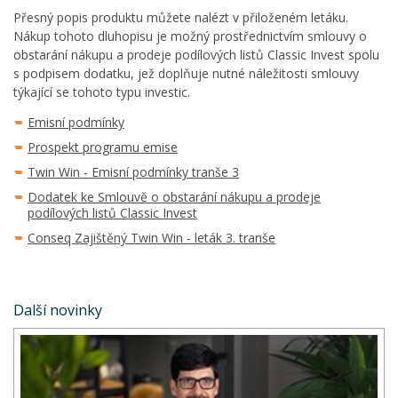
Přesný popis produktu můžete nalézt v přiloženém letáku.
Nákup tohoto dluhopisu je možný prostřednictvím smlouvy o
obstarání nákupu a prodeje podílových listů Classic Invest spolu
s podpisem dodatku, jež doplňuje nutné náležitosti smlouvy
týkající se tohoto typu investic.
Emisní podmínky
Prospekt programu emise
Twin Win - Emisní podmínky tranše 3
Dodatek ke Smlouvě o obstarání nákupu a prodeje
podílových listů Classic Invest
Conseq Zajištěný Twin Win - leták 3. tranše
Další novinky