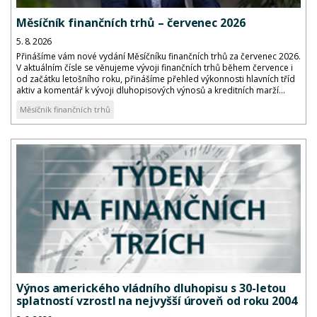
Měsíčník finančních trhů – červenec 2026
5. 8. 2026
Přinášíme vám nové vydání Měsíčníku finančních trhů za červenec 2026.
V aktuálním čísle se věnujeme vývoji finančních trhů během července i
od začátku letošního roku, přinášíme přehled výkonnosti hlavních tříd
aktiv a komentář k vývoji dluhopisových výnosů a kreditních marží...
Měsíčník finančních trhů
Výnos amerického vládního dluhopisu s 30-letou
splatností vzrostl na nejvyšší úroveň od roku 2004