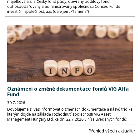
majetková a.s. a Český fond půdy, otevřený podílový fond
obhospodařovaný a administrovaný společností Conseq Funds
investiční společnost, a.s. (dále jen „Přeměna“).
Oznámení o změně dokumentace fondů VIG Alfa
Fund
30. 7. 2026
Dovolujeme si Vás informovat o změnách dokumentace a názvů tříd ke
kterým dojde na základě rozhodnutí společnosti VIG Asset
Management Hungary Ltd. ke dni 22.7.2026 u níže uvedených fondů:
Přehled všech aktualit ›